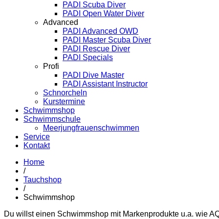
PADI Scuba Diver
PADI Open Water Diver
Advanced
PADI Advanced OWD
PADI Master Scuba Diver
PADI Rescue Diver
PADI Specials
Profi
PADI Dive Master
PADI Assistant Instructor
Schnorcheln
Kurstermine
Schwimmshop
Schwimmschule
Meerjungfrauenschwimmen
Service
Kontakt
Home
/
Tauchshop
/
Schwimmshop
Du willst einen Schwimmshop mit Markenprodukte u.a. 