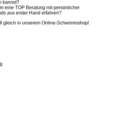
n kannst?
em eine TOP Beratung mit persönlicher
nds aus erster Hand erfahren?
l gleich in unserem Online-Schwimmshop!