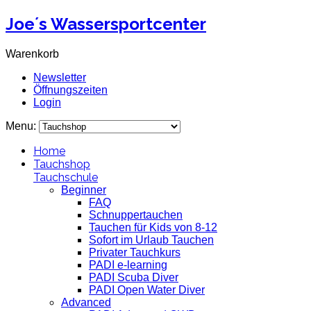
Joe´s Wassersportcenter
Warenkorb
Newsletter
Öffnungszeiten
Login
Menu:
Home
Tauchshop
Tauchschule
Beginner
FAQ
Schnuppertauchen
Tauchen für Kids von 8-12
Sofort im Urlaub Tauchen
Privater Tauchkurs
PADI e-learning
PADI Scuba Diver
PADI Open Water Diver
Advanced