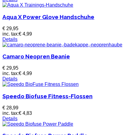
Aqua X Power Glove Handschuhe
€ 29,95
inc. tax:
€ 4,99
Details
Camaro Neopren Beanie
€ 29,95
inc. tax:
€ 4,99
Details
Speedo Biofuse Fitness-Flossen
€ 28,99
inc. tax:
€ 4,83
Details