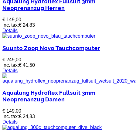
Aqualung Hydroflex Fullsuit 3mm
Neoprenanzug Herren
€ 149,00
inc. tax:
€ 24,83
Details
Suunto Zoop Novo Tauchcomputer
€ 249,00
inc. tax:
€ 41,50
Details
Aqualung Hydroflex Fullsuit 3mm
Neoprenanzug Damen
€ 149,00
inc. tax:
€ 24,83
Details