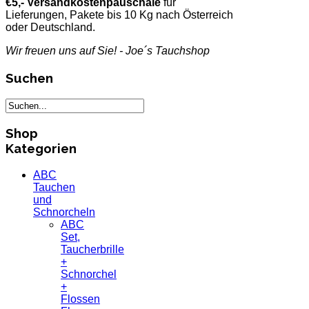
€5,- Versandkostenpauschale
für
Lieferungen, Pakete bis 10 Kg nach Österreich
oder Deutschland.
Wir freuen uns auf Sie! - Joe´s Tauchshop
Suchen
Shop
Kategorien
ABC
Tauchen
und
Schnorcheln
ABC
Set,
Taucherbrille
+
Schnorchel
+
Flossen