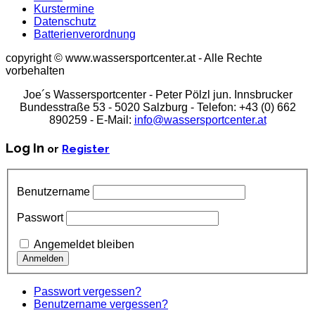
Kurstermine
Datenschutz
Batterienverordnung
copyright © www.wassersportcenter.at - Alle Rechte
vorbehalten
Joe´s Wassersportcenter - Peter Pölzl jun. Innsbrucker
Bundesstraße 53 - 5020 Salzburg - Telefon: +43 (0) 662
890259 - E-Mail:
info@wassersportcenter.at
Log In
or
Register
Benutzername
Passwort
Angemeldet bleiben
Passwort vergessen?
Benutzername vergessen?