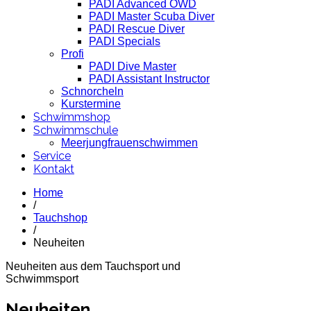
PADI Advanced OWD
PADI Master Scuba Diver
PADI Rescue Diver
PADI Specials
Profi
PADI Dive Master
PADI Assistant Instructor
Schnorcheln
Kurstermine
Schwimmshop
Schwimmschule
Meerjungfrauenschwimmen
Service
Kontakt
Home
/
Tauchshop
/
Neuheiten
Neuheiten aus dem Tauchsport und
Schwimmsport
Neuheiten