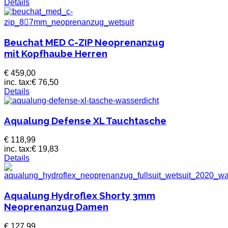
Details
Beuchat MED C-ZIP Neoprenanzug
mit Kopfhaube Herren
€ 459,00
inc. tax:
€ 76,50
Details
Aqualung Defense XL Tauchtasche
€ 118,99
inc. tax:
€ 19,83
Details
Aqualung Hydroflex Shorty 3mm
Neoprenanzug Damen
€ 127,99