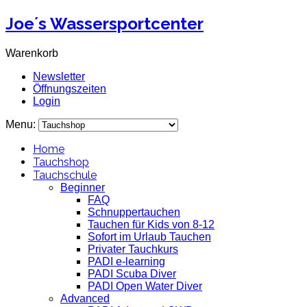
Joe´s Wassersportcenter
Warenkorb
Newsletter
Öffnungszeiten
Login
Menu:
Home
Tauchshop
Tauchschule
Beginner
FAQ
Schnuppertauchen
Tauchen für Kids von 8-12
Sofort im Urlaub Tauchen
Privater Tauchkurs
PADI e-learning
PADI Scuba Diver
PADI Open Water Diver
Advanced