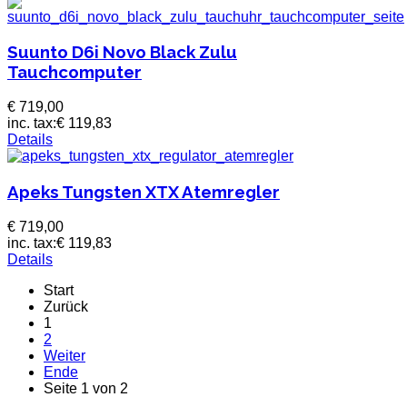
Suunto D6i Novo Black Zulu
Tauchcomputer
€ 719,00
inc. tax:
€ 119,83
Details
Apeks Tungsten XTX Atemregler
€ 719,00
inc. tax:
€ 119,83
Details
Start
Zurück
1
2
Weiter
Ende
Seite 1 von 2