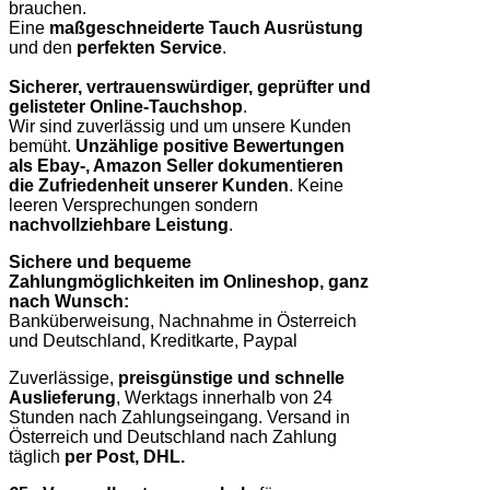
brauchen.
Eine
maßgeschneiderte Tauch Ausrüstung
und den
perfekten Service
.
Sicherer, vertrauenswürdiger, geprüfter und
gelisteter Online-Tauchshop
.
Wir sind zuverlässig und um unsere Kunden
bemüht.
Unzählige positive Bewertungen
als Ebay-, Amazon Seller dokumentieren
die Zufriedenheit unserer Kunden
. Keine
leeren Versprechungen sondern
nachvollziehbare Leistung
.
Sichere und bequeme
Zahlungmöglichkeiten im Onlineshop, ganz
nach Wunsch:
Banküberweisung, Nachnahme in Österreich
und Deutschland, Kreditkarte, Paypal
Zuverlässige,
preisgünstige und schnelle
Auslieferung
, Werktags innerhalb von 24
Stunden nach Zahlungseingang. Versand in
Österreich und Deutschland nach Zahlung
täglich
per Post, DHL.