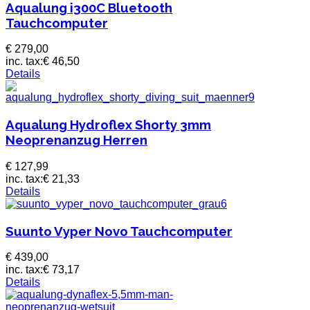
Aqualung i300C Bluetooth
Tauchcomputer
€ 279,00
inc. tax:
€ 46,50
Details
Aqualung Hydroflex Shorty 3mm
Neoprenanzug Herren
€ 127,99
inc. tax:
€ 21,33
Details
Suunto Vyper Novo Tauchcomputer
€ 439,00
inc. tax:
€ 73,17
Details