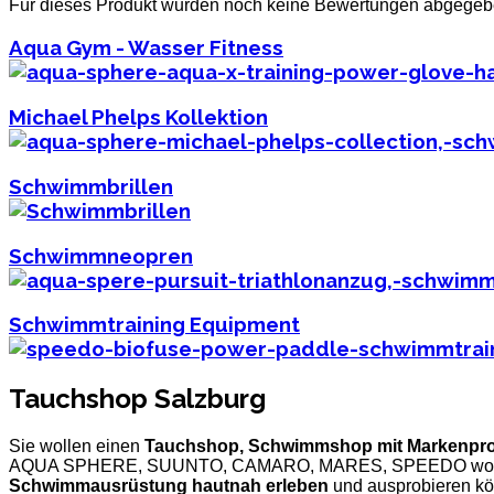
Für dieses Produkt wurden noch keine Bewertungen abgegeb
Aqua Gym - Wasser Fitness
Michael Phelps Kollektion
Schwimmbrillen
Schwimmneopren
Schwimmtraining Equipment
Tauchshop Salzburg
Sie wollen einen
Tauchshop, Schwimmshop mit Markenpr
AQUA SPHERE, SUUNTO, CAMARO, MARES, SPEEDO wo S
Schwimmausrüstung hautnah erleben
und ausprobieren k