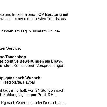
se und trotzdem eine
TOP Beratung mit
 wollen immer die neuesten Trends aus
Stunden am Tag in unserem Online-
ten Service
.
nline-Tauchshop
.
ge positive Bewertungen als Ebay-,
 Kunden
. Keine leeren Versprechungen
op, ganz nach Wunsch:
 Kreditkarte, Paypal
rktags innerhalb von 24 Stunden nach
h Zahlung täglich
per Post, DHL.
0 Kg nach Österreich oder Deutschland.