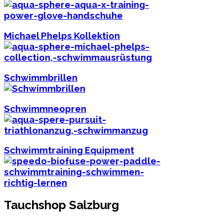
Michael Phelps Kollektion
Schwimmbrillen
Schwimmneopren
Schwimmtraining Equipment
Tauchshop Salzburg