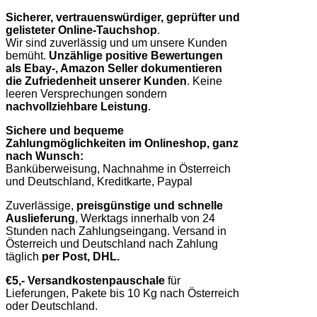
Sicherer, vertrauenswürdiger, geprüfter und
gelisteter Online-Tauchshop
.
Wir sind zuverlässig und um unsere Kunden
bemüht.
Unzählige positive Bewertungen
als Ebay-, Amazon Seller dokumentieren
die Zufriedenheit unserer Kunden
. Keine
leeren Versprechungen sondern
nachvollziehbare Leistung
.
Sichere und bequeme
Zahlungmöglichkeiten im Onlineshop, ganz
nach Wunsch:
Banküberweisung, Nachnahme in Österreich
und Deutschland, Kreditkarte, Paypal
Zuverlässige,
preisgünstige und schnelle
Auslieferung
, Werktags innerhalb von 24
Stunden nach Zahlungseingang. Versand in
Österreich und Deutschland nach Zahlung
täglich
per Post, DHL.
€5,- Versandkostenpauschale
für
Lieferungen, Pakete bis 10 Kg nach Österreich
oder Deutschland.