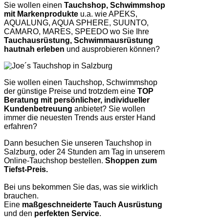
Sie wollen einen
Tauchshop, Schwimmshop
mit Markenprodukte
u.a. wie APEKS,
AQUALUNG, AQUA SPHERE, SUUNTO,
CAMARO, MARES, SPEEDO wo Sie Ihre
Tauchausrüstung, Schwimmausrüstung
hautnah erleben
und ausprobieren können?
Sie wollen einen Tauchshop, Schwimmshop
der günstige Preise und trotzdem eine
TOP
Beratung mit persönlicher, individueller
Kundenbetreuung
anbietet? Sie wollen
immer die neuesten Trends aus erster Hand
erfahren?
Dann besuchen Sie unseren Tauchshop in
Salzburg, oder 24 Stunden am Tag in unserem
Online-Tauchshop bestellen.
Shoppen zum
Tiefst-Preis.
Bei uns bekommen Sie das, was sie wirklich
brauchen.
Eine
maßgeschneiderte Tauch Ausrüstung
und den
perfekten Service
.