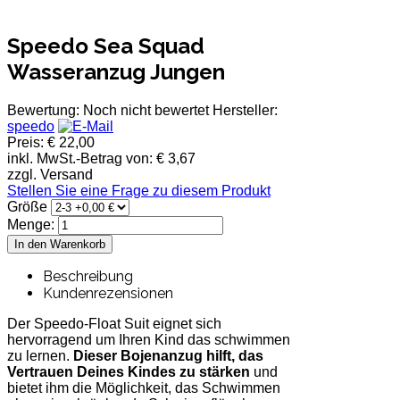
Speedo Sea Squad
Wasseranzug Jungen
Bewertung: Noch nicht bewertet
Hersteller:
speedo
Preis:
€ 22,00
inkl. MwSt.-Betrag von:
€ 3,67
zzgl. Versand
Stellen Sie eine Frage zu diesem Produkt
Größe
Menge:
Beschreibung
Kundenrezensionen
Der Speedo-Float Suit eignet sich
hervorragend um Ihren Kind das schwimmen
zu lernen.
Dieser Bojenanzug hilft, das
Vertrauen Deines Kindes zu stärken
und
bietet ihm die Möglichkeit, das Schwimmen