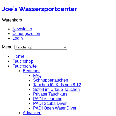
Joe´s Wassersportcenter
Warenkorb
Newsletter
Öffnungszeiten
Login
Menu:
Home
Tauchshop
Tauchschule
Beginner
FAQ
Schnuppertauchen
Tauchen für Kids von 8-12
Sofort im Urlaub Tauchen
Privater Tauchkurs
PADI e-learning
PADI Scuba Diver
PADI Open Water Diver
Advanced