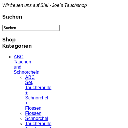
Wir freuen uns auf Sie! - Joe´s Tauchshop
Suchen
Shop
Kategorien
ABC
Tauchen
und
Schnorcheln
ABC
Set,
Taucherbrille
+
Schnorchel
+
Flossen
Flossen
Schnorchel
Taucherbrille,