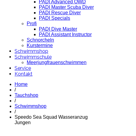
PADI Advanced OWD
PADI Master Scuba Diver
PADI Rescue Diver
PADI Specials
Profi
PADI Dive Master
PADI Assistant Instructor
Schnorcheln
Kurstermine
Schwimmshop
Schwimmschule
Meerjungfrauenschwimmen
Service
Kontakt
Home
/
Tauchshop
/
Schwimmshop
/
Speedo Sea Squad Wasseranzug
Jungen