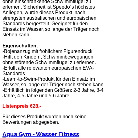
ohne einschränkende Schwimmflügel zu
erlernen. Sicherheit ist Speedo´s höchstes
Anliegen, wurde dieses Produkt nach
strengsten australischen und europäischen
Standards hergestellt. Geeignet für den
Einsatz im Wasser, so lange der Träger noch
stehen kann.
Eigenschaften:
-Bojenanzug mit fröhlichem Figurendruck
-Hilft den Kindern, Schwimmbewegungen
ohne störende Schwimmflügel zu erlernen.
-Erfüllt alle relevanten europäischen EVA-
Standards
-Learn-to-Swim-Produkt für den Einsatz im
Wasser, so lange der Träger noch stehen kann.
-Erhältlich in folgenden Größen: 2-3 Jahre, 3-4
Jahre, 4-5 Jahre und 5-6 Jahre
Listenpreis €28,-
Für dieses Produkt wurden noch keine
Bewertungen abgegeben.
Aqua Gym - Wasser Fitness