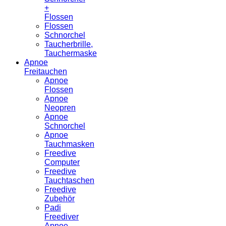
+
Flossen
Flossen
Schnorchel
Taucherbrille,
Tauchermaske
Apnoe
Freitauchen
Apnoe
Flossen
Apnoe
Neopren
Apnoe
Schnorchel
Apnoe
Tauchmasken
Freedive
Computer
Freedive
Tauchtaschen
Freedive
Zubehör
Padi
Freediver
Apnoe