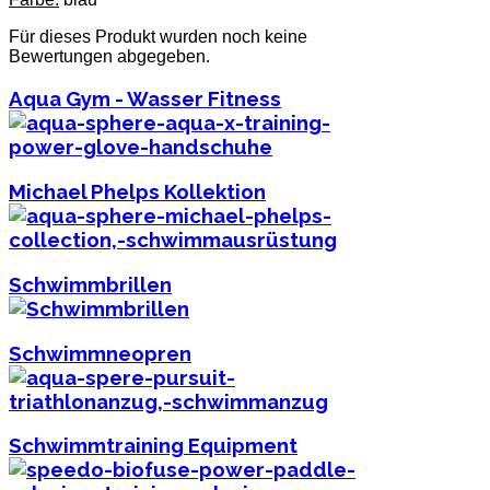
Für dieses Produkt wurden noch keine
Bewertungen abgegeben.
Aqua Gym - Wasser Fitness
Michael Phelps Kollektion
Schwimmbrillen
Schwimmneopren
Schwimmtraining Equipment