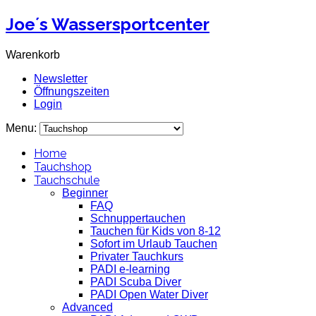
Joe´s Wassersportcenter
Warenkorb
Newsletter
Öffnungszeiten
Login
Menu:
Home
Tauchshop
Tauchschule
Beginner
FAQ
Schnuppertauchen
Tauchen für Kids von 8-12
Sofort im Urlaub Tauchen
Privater Tauchkurs
PADI e-learning
PADI Scuba Diver
PADI Open Water Diver
Advanced