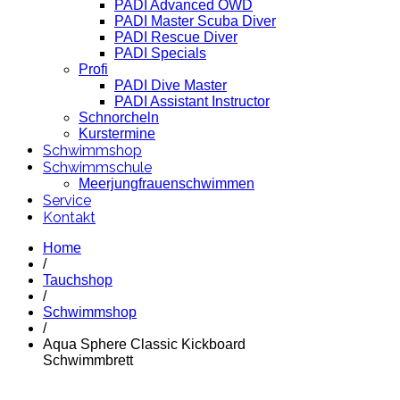
PADI Advanced OWD
PADI Master Scuba Diver
PADI Rescue Diver
PADI Specials
Profi
PADI Dive Master
PADI Assistant Instructor
Schnorcheln
Kurstermine
Schwimmshop
Schwimmschule
Meerjungfrauenschwimmen
Service
Kontakt
Home
/
Tauchshop
/
Schwimmshop
/
Aqua Sphere Classic Kickboard
Schwimmbrett