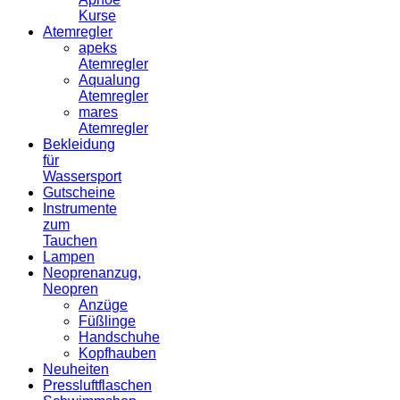
Kurse
Atemregler
apeks
Atemregler
Aqualung
Atemregler
mares
Atemregler
Bekleidung
für
Wassersport
Gutscheine
Instrumente
zum
Tauchen
Lampen
Neoprenanzug,
Neopren
Anzüge
Füßlinge
Handschuhe
Kopfhauben
Neuheiten
Pressluftflaschen