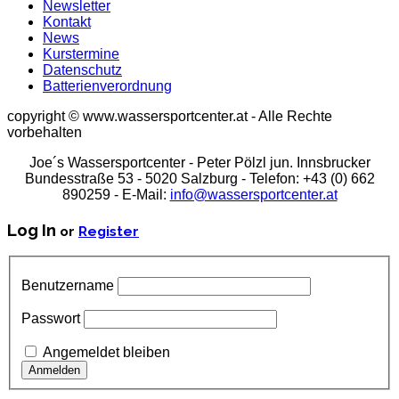
Newsletter
Kontakt
News
Kurstermine
Datenschutz
Batterienverordnung
copyright © www.wassersportcenter.at - Alle Rechte
vorbehalten
Joe´s Wassersportcenter - Peter Pölzl jun. Innsbrucker
Bundesstraße 53 - 5020 Salzburg - Telefon: +43 (0) 662
890259 - E-Mail:
info@wassersportcenter.at
Log In
or
Register
Benutzername
Passwort
Angemeldet bleiben