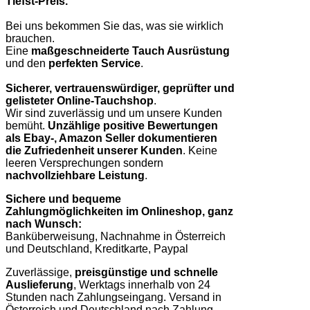
Tiefst-Preis.
Bei uns bekommen Sie das, was sie wirklich
brauchen.
Eine
maßgeschneiderte Tauch Ausrüstung
und den
perfekten Service
.
Sicherer, vertrauenswürdiger, geprüfter und
gelisteter Online-Tauchshop
.
Wir sind zuverlässig und um unsere Kunden
bemüht.
Unzählige positive Bewertungen
als Ebay-, Amazon Seller dokumentieren
die Zufriedenheit unserer Kunden
. Keine
leeren Versprechungen sondern
nachvollziehbare Leistung
.
Sichere und bequeme
Zahlungmöglichkeiten im Onlineshop, ganz
nach Wunsch:
Banküberweisung, Nachnahme in Österreich
und Deutschland, Kreditkarte, Paypal
Zuverlässige,
preisgünstige und schnelle
Auslieferung
, Werktags innerhalb von 24
Stunden nach Zahlungseingang. Versand in
Österreich und Deutschland nach Zahlung