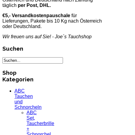
täglich
per Post, DHL.
€5,- Versandkostenpauschale
für
Lieferungen, Pakete bis 10 Kg nach Österreich
oder Deutschland.
Wir freuen uns auf Sie! - Joe´s Tauchshop
Suchen
Shop
Kategorien
ABC
Tauchen
und
Schnorcheln
ABC
Set,
Taucherbrille
+
Schnorchel