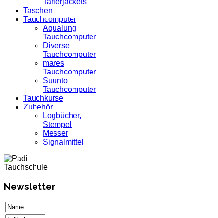
Tarierjackets
Taschen
Tauchcomputer
Aqualung
Tauchcomputer
Diverse
Tauchcomputer
mares
Tauchcomputer
Suunto
Tauchcomputer
Tauchkurse
Zubehör
Logbücher,
Stempel
Messer
Signalmittel
Newsletter