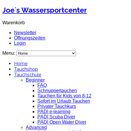
Joe´s Wassersportcenter
Warenkorb
Newsletter
Öffnungszeiten
Login
Menu:
Home
Tauchshop
Tauchschule
Beginner
FAQ
Schnuppertauchen
Tauchen für Kids von 8-12
Sofort im Urlaub Tauchen
Privater Tauchkurs
PADI e-learning
PADI Scuba Diver
PADI Open Water Diver
Advanced