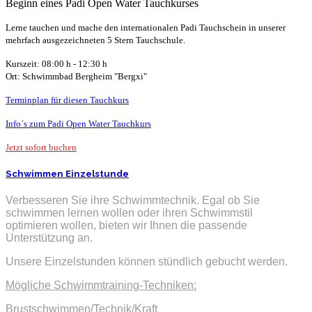
Beginn eines Padi Open Water Tauchkurses
Lerne tauchen und mache den internationalen Padi Tauchschein in unserer
mehrfach ausgezeichneten 5 Stern Tauchschule.
Kurszeit: 08:00 h - 12:30 h
Ort:
Schwimmbad Bergheim "Bergx
i"
Terminplan für diesen Tauchkurs
Info´s zum Padi Open Water Tauchkurs
Jetzt sofort buchen
Schwimmen Einzelstunde
Verbesseren Sie ihre Schwimmtechnik. Egal ob Sie
schwimmen lernen wollen oder ihren Schwimmstil
optimieren wollen, bieten wir Ihnen die passende
Unterstützung an.
Unsere Einzelstunden können stündlich gebucht werden.
Mögliche Schwimmtraining-Techniken:
Brustschwimmen/Technik/Kraft