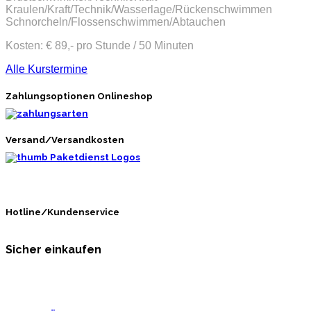
Kraulen/Kraft/Technik/Wasserlage/Rückenschwimmen
Schnorcheln/Flossenschwimmen/Abtauchen
Kosten: € 89,- pro Stunde / 50 Minuten
Alle Kurstermine
Zahlungsoptionen Onlineshop
Versand/Versandkosten
Hotline/Kundenservice
Sicher einkaufen