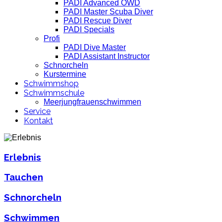
PADI Advanced OWD
PADI Master Scuba Diver
PADI Rescue Diver
PADI Specials
Profi
PADI Dive Master
PADI Assistant Instructor
Schnorcheln
Kurstermine
Schwimmshop
Schwimmschule
Meerjungfrauenschwimmen
Service
Kontakt
Erlebnis
Tauchen
Schnorcheln
Schwimmen