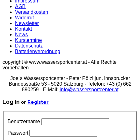
Impressum
AGB
Versandkosten
Widerruf
Newsletter
Kontakt
News
Kurstermine
Datenschutz
Batterienverordnung
copyright © www.wassersportcenter.at - Alle Rechte
vorbehalten
Joe´s Wassersportcenter - Peter Pölzl jun. Innsbrucker
Bundesstraße 53 - 5020 Salzburg - Telefon: +43 (0) 662
890259 - E-Mail:
info@wassersportcenter.at
Log In
or
Register
Benutzername
Passwort