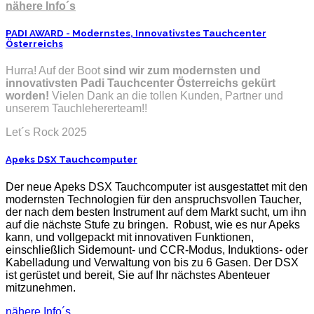
nähere Info´s
PADI AWARD - Modernstes, Innovativstes Tauchcenter
Österreichs
Hurra! Auf der Boot
sind wir zum modernsten und
innovativsten Padi Tauchcenter Österreichs gekürt
worden!
Vielen Dank an die tollen Kunden, Partner und
unserem Tauchlehererteam!!
Let´s Rock 2025
Apeks DSX Tauchcomputer
Der neue Apeks DSX Tauchcomputer ist ausgestattet mit den
modernsten Technologien für den anspruchsvollen Taucher,
der nach dem besten Instrument auf dem Markt sucht, um ihn
auf die nächste Stufe zu bringen. Robust, wie es nur Apeks
kann, und vollgepackt mit innovativen Funktionen,
einschließlich Sidemount- und CCR-Modus, Induktions- oder
Kabelladung und Verwaltung von bis zu 6 Gasen. Der DSX
ist gerüstet und bereit, Sie auf Ihr nächstes Abenteuer
mitzunehmen.
nähere Info´s