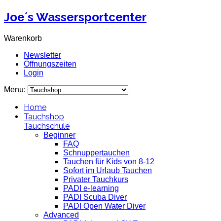
Joe´s Wassersportcenter
Warenkorb
Newsletter
Öffnungszeiten
Login
Menu:
Home
Tauchshop
Tauchschule
Beginner
FAQ
Schnuppertauchen
Tauchen für Kids von 8-12
Sofort im Urlaub Tauchen
Privater Tauchkurs
PADI e-learning
PADI Scuba Diver
PADI Open Water Diver
Advanced