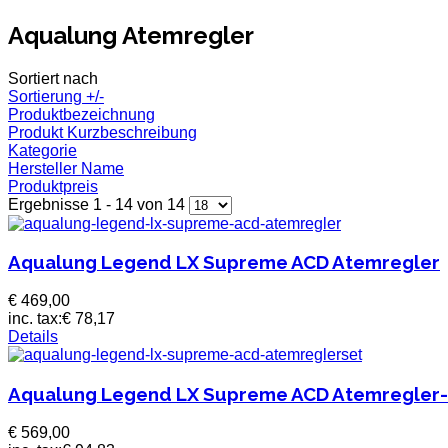
Aqualung Atemregler
Sortiert nach
Sortierung +/-
Produktbezeichnung
Produkt Kurzbeschreibung
Kategorie
Hersteller Name
Produktpreis
Ergebnisse 1 - 14 von 14
Aqualung Legend LX Supreme ACD Atemregler
€ 469,00
inc. tax:
€ 78,17
Details
Aqualung Legend LX Supreme ACD Atemregler
€ 569,00