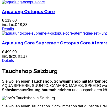
Aqualung Octopus Core
€ 119,00
inc. tax:
€ 19,83
Details
Aqualung Core Supreme + Octopus Core Atemr
€ 499,00
inc. tax:
€ 83,17
Details
Tauchshop Salzburg
Sie wollen einen
Tauchshop, Schwimmshop mit Markenpr
AQUA SPHERE, SUUNTO, CAMARO, MARES, SPEEDO wo S
Schwimmausrüstung hautnah erleben
und ausprobieren k
Sie wollen einen Tauchshop, Schwimmshop der günstige Prei