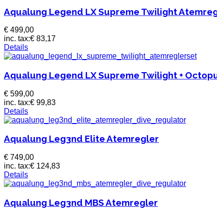
Aqualung Legend LX Supreme Twilight Atemreg
€ 499,00
inc. tax:
€ 83,17
Details
Aqualung Legend LX Supreme Twilight + Octop
€ 599,00
inc. tax:
€ 99,83
Details
Aqualung Leg3nd Elite Atemregler
€ 749,00
inc. tax:
€ 124,83
Details
Aqualung Leg3nd MBS Atemregler