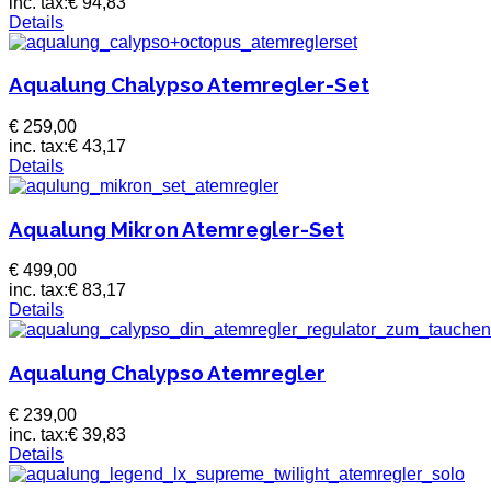
inc. tax:
€ 94,83
Details
Aqualung Chalypso Atemregler-Set
€ 259,00
inc. tax:
€ 43,17
Details
Aqualung Mikron Atemregler-Set
€ 499,00
inc. tax:
€ 83,17
Details
Aqualung Chalypso Atemregler
€ 239,00
inc. tax:
€ 39,83
Details