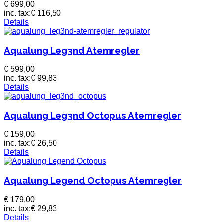
€ 699,00
inc. tax:
€ 116,50
Details
Aqualung Leg3nd Atemregler
€ 599,00
inc. tax:
€ 99,83
Details
Aqualung Leg3nd Octopus Atemregler
€ 159,00
inc. tax:
€ 26,50
Details
Aqualung Legend Octopus Atemregler
€ 179,00
inc. tax:
€ 29,83
Details