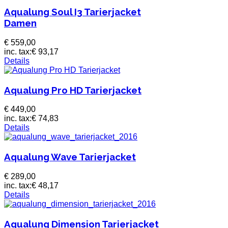
Aqualung Soul I3 Tarierjacket
Damen
€ 559,00
inc. tax:
€ 93,17
Details
Aqualung Pro HD Tarierjacket
€ 449,00
inc. tax:
€ 74,83
Details
Aqualung Wave Tarierjacket
€ 289,00
inc. tax:
€ 48,17
Details
Aqualung Dimension Tarierjacket