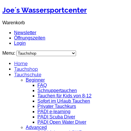
Joe´s Wassersportcenter
Warenkorb
Newsletter
Öffnungszeiten
Login
Menu:
Home
Tauchshop
Tauchschule
Beginner
FAQ
Schnuppertauchen
Tauchen für Kids von 8-12
Sofort im Urlaub Tauchen
Privater Tauchkurs
PADI e-learning
PADI Scuba Diver
PADI Open Water Diver
Advanced