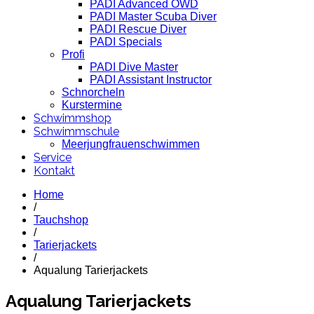
PADI Advanced OWD
PADI Master Scuba Diver
PADI Rescue Diver
PADI Specials
Profi
PADI Dive Master
PADI Assistant Instructor
Schnorcheln
Kurstermine
Schwimmshop
Schwimmschule
Meerjungfrauenschwimmen
Service
Kontakt
Home
/
Tauchshop
/
Tarierjackets
/
Aqualung Tarierjackets
Aqualung Tarierjackets