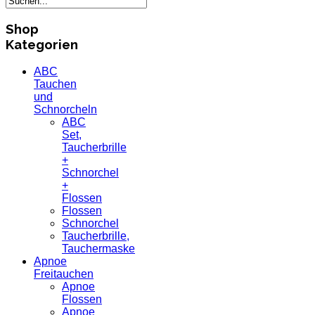
Shop
Kategorien
ABC
Tauchen
und
Schnorcheln
ABC
Set,
Taucherbrille
+
Schnorchel
+
Flossen
Flossen
Schnorchel
Taucherbrille,
Tauchermaske
Apnoe
Freitauchen
Apnoe
Flossen
Apnoe