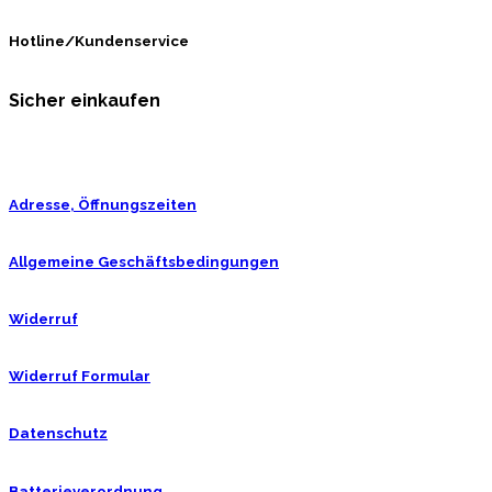
Hotline/Kundenservice
Sicher einkaufen
Adresse, Öffnungszeiten
Allgemeine Geschäftsbedingungen
Widerruf
Widerruf Formular
Datenschutz
Batterieverordnung