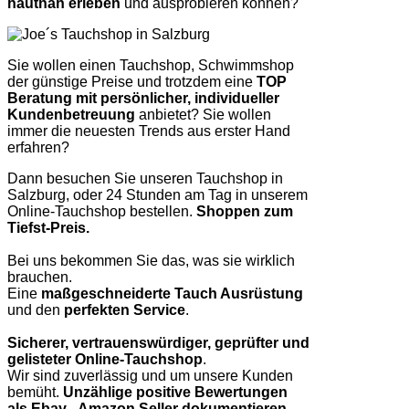
hautnah erleben
und ausprobieren können?
Sie wollen einen Tauchshop, Schwimmshop
der günstige Preise und trotzdem eine
TOP
Beratung mit persönlicher, individueller
Kundenbetreuung
anbietet? Sie wollen
immer die neuesten Trends aus erster Hand
erfahren?
Dann besuchen Sie unseren Tauchshop in
Salzburg, oder 24 Stunden am Tag in unserem
Online-Tauchshop bestellen.
Shoppen zum
Tiefst-Preis.
Bei uns bekommen Sie das, was sie wirklich
brauchen.
Eine
maßgeschneiderte Tauch Ausrüstung
und den
perfekten Service
.
Sicherer, vertrauenswürdiger, geprüfter und
gelisteter Online-Tauchshop
.
Wir sind zuverlässig und um unsere Kunden
bemüht.
Unzählige positive Bewertungen
als Ebay-, Amazon Seller dokumentieren