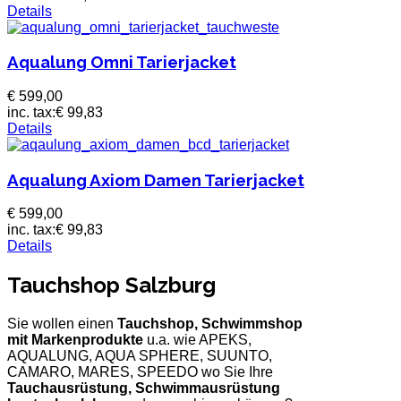
Details
Aqualung Omni Tarierjacket
€ 599,00
inc. tax:
€ 99,83
Details
Aqualung Axiom Damen Tarierjacket
€ 599,00
inc. tax:
€ 99,83
Details
Tauchshop Salzburg
Sie wollen einen
Tauchshop, Schwimmshop
mit Markenprodukte
u.a. wie APEKS,
AQUALUNG, AQUA SPHERE, SUUNTO,
CAMARO, MARES, SPEEDO wo Sie Ihre
Tauchausrüstung, Schwimmausrüstung