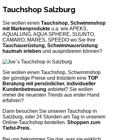
Tauchshop Salzburg
Sie wollen einen
Tauchshop, Schwimmshop
mit Markenprodukte
u.a. wie APEKS,
AQUALUNG, AQUA SPHERE, SUUNTO,
CAMARO, MARES, SPEEDO wo Sie Ihre
Tauchausrüstung, Schwimmausrüstung
hautnah erleben
und ausprobieren können?
Sie wollen einen Tauchshop, Schwimmshop
der günstige Preise und trotzdem eine
TOP
Beratung mit persönlicher, individueller
Kundenbetreuung
anbietet? Sie wollen
immer die neuesten Trends aus erster Hand
erfahren?
Dann besuchen Sie unseren Tauchshop in
Salzburg, oder 24 Stunden am Tag in unserem
Online-Tauchshop bestellen.
Shoppen zum
Tiefst-Preis.
Bei uns bekommen Sie das, was sie wirklich