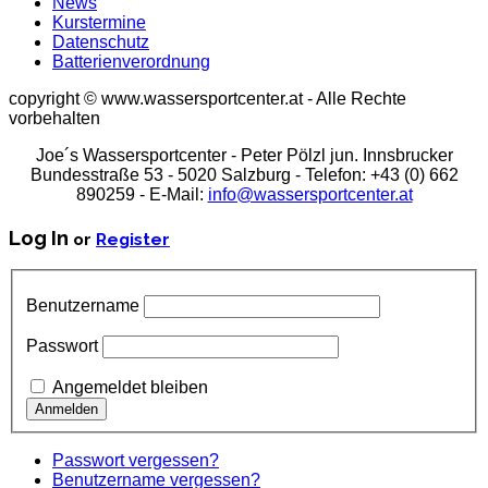
News
Kurstermine
Datenschutz
Batterienverordnung
copyright © www.wassersportcenter.at - Alle Rechte
vorbehalten
Joe´s Wassersportcenter - Peter Pölzl jun. Innsbrucker
Bundesstraße 53 - 5020 Salzburg - Telefon: +43 (0) 662
890259 - E-Mail:
info@wassersportcenter.at
Log In
or
Register
Benutzername
Passwort
Angemeldet bleiben
Passwort vergessen?
Benutzername vergessen?