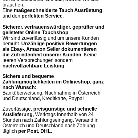
brauchen.
Eine
maßgeschneiderte Tauch Ausrüstung
und den
perfekten Service
.
Sicherer, vertrauenswürdiger, geprüfter und
gelisteter Online-Tauchshop
.
Wir sind zuverlässig und um unsere Kunden
bemüht.
Unzählige positive Bewertungen
als Ebay-, Amazon Seller dokumentieren
die Zufriedenheit unserer Kunden
. Keine
leeren Versprechungen sondern
nachvollziehbare Leistung
.
Sichere und bequeme
Zahlungmöglichkeiten im Onlineshop, ganz
nach Wunsch:
Banküberweisung, Nachnahme in Österreich
und Deutschland, Kreditkarte, Paypal
Zuverlässige,
preisgünstige und schnelle
Auslieferung
, Werktags innerhalb von 24
Stunden nach Zahlungseingang. Versand in
Österreich und Deutschland nach Zahlung
täglich
per Post, DHL.