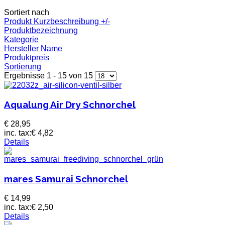
Sortiert nach
Produkt Kurzbeschreibung +/-
Produktbezeichnung
Kategorie
Hersteller Name
Produktpreis
Sortierung
Ergebnisse 1 - 15 von 15
Aqualung Air Dry Schnorchel
€ 28,95
inc. tax:
€ 4,82
Details
mares Samurai Schnorchel
€ 14,99
inc. tax:
€ 2,50
Details