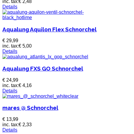
inc. tax:
€ 2,48
Details
Aqualung Aquilon Flex Schnorchel
€ 29,99
inc. tax:
€ 5,00
Details
Aqualung FXS GO Schnorchel
€ 24,99
inc. tax:
€ 4,16
Details
mares @ Schnorchel
€ 13,99
inc. tax:
€ 2,33
Details