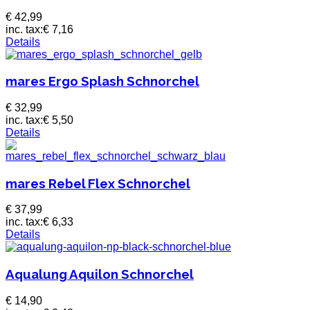
€ 42,99
inc. tax:
€ 7,16
Details
mares Ergo Splash Schnorchel
€ 32,99
inc. tax:
€ 5,50
Details
mares Rebel Flex Schnorchel
€ 37,99
inc. tax:
€ 6,33
Details
Aqualung Aquilon Schnorchel
€ 14,90