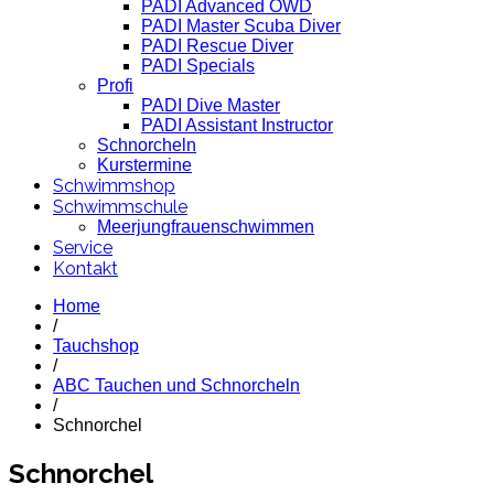
PADI Advanced OWD
PADI Master Scuba Diver
PADI Rescue Diver
PADI Specials
Profi
PADI Dive Master
PADI Assistant Instructor
Schnorcheln
Kurstermine
Schwimmshop
Schwimmschule
Meerjungfrauenschwimmen
Service
Kontakt
Home
/
Tauchshop
/
ABC Tauchen und Schnorcheln
/
Schnorchel
Schnorchel