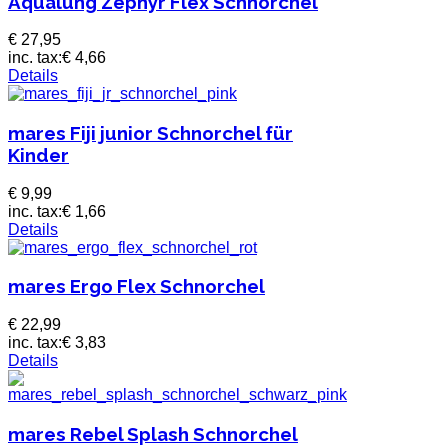
Aqualung Zephyr Flex Schnorchel
€ 27,95
inc. tax:
€ 4,66
Details
mares Fiji junior Schnorchel für
Kinder
€ 9,99
inc. tax:
€ 1,66
Details
mares Ergo Flex Schnorchel
€ 22,99
inc. tax:
€ 3,83
Details
mares Rebel Splash Schnorchel