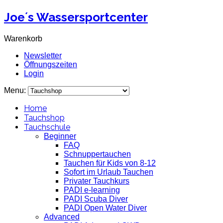
Joe´s Wassersportcenter
Warenkorb
Newsletter
Öffnungszeiten
Login
Menu:
Home
Tauchshop
Tauchschule
Beginner
FAQ
Schnuppertauchen
Tauchen für Kids von 8-12
Sofort im Urlaub Tauchen
Privater Tauchkurs
PADI e-learning
PADI Scuba Diver
PADI Open Water Diver
Advanced