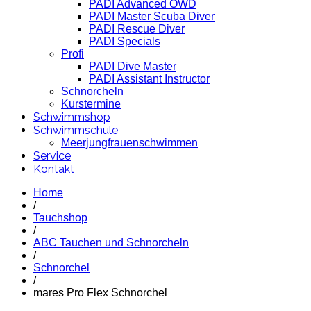
PADI Advanced OWD
PADI Master Scuba Diver
PADI Rescue Diver
PADI Specials
Profi
PADI Dive Master
PADI Assistant Instructor
Schnorcheln
Kurstermine
Schwimmshop
Schwimmschule
Meerjungfrauenschwimmen
Service
Kontakt
Home
/
Tauchshop
/
ABC Tauchen und Schnorcheln
/
Schnorchel
/
mares Pro Flex Schnorchel