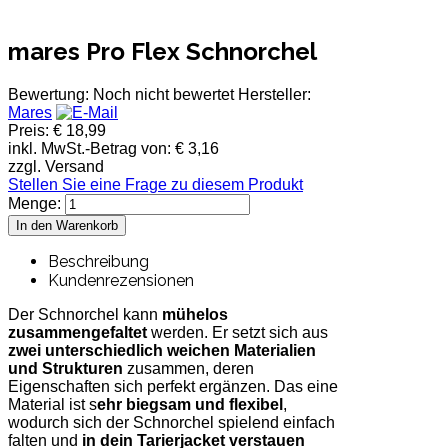
mares Pro Flex Schnorchel
Bewertung: Noch nicht bewertet
Hersteller:
Mares
Preis:
€ 18,99
inkl. MwSt.-Betrag von:
€ 3,16
zzgl. Versand
Stellen Sie eine Frage zu diesem Produkt
Menge:
Beschreibung
Kundenrezensionen
Der Schnorchel kann
mühelos
zusammengefaltet
werden. Er setzt sich aus
zwei unterschiedlich weichen Materialien
und Strukturen
zusammen, deren
Eigenschaften sich perfekt ergänzen. Das eine
Material ist s
ehr
biegsam und flexibel
,
wodurch sich der Schnorchel spielend einfach
falten und
in dein Tarierjacket verstauen