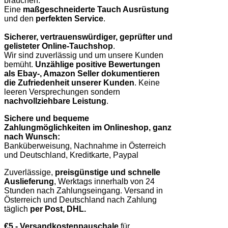
brauchen.
Eine
maßgeschneiderte Tauch Ausrüstung
und den
perfekten Service
.
Sicherer, vertrauenswürdiger, geprüfter und
gelisteter Online-Tauchshop
.
Wir sind zuverlässig und um unsere Kunden
bemüht.
Unzählige positive Bewertungen
als Ebay-, Amazon Seller dokumentieren
die Zufriedenheit unserer Kunden
. Keine
leeren Versprechungen sondern
nachvollziehbare Leistung
.
Sichere und bequeme
Zahlungmöglichkeiten im Onlineshop, ganz
nach Wunsch:
Banküberweisung, Nachnahme in Österreich
und Deutschland, Kreditkarte, Paypal
Zuverlässige,
preisgünstige und schnelle
Auslieferung
, Werktags innerhalb von 24
Stunden nach Zahlungseingang. Versand in
Österreich und Deutschland nach Zahlung
täglich
per Post, DHL.
€5,- Versandkostenpauschale
für