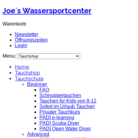
Joe´s Wassersportcenter
Warenkorb
Newsletter
Öffnungszeiten
Login
Menu:
Home
Tauchshop
Tauchschule
Beginner
FAQ
Schnuppertauchen
Tauchen für Kids von 8-12
Sofort im Urlaub Tauchen
Privater Tauchkurs
PADI e-learning
PADI Scuba Diver
PADI Open Water Diver
Advanced