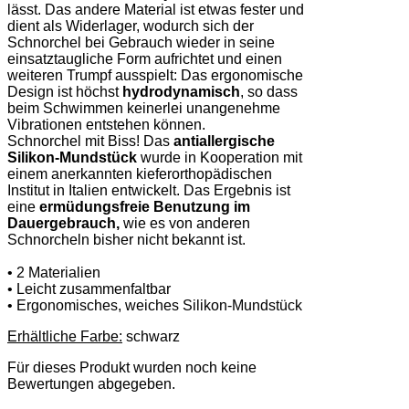
lässt. Das andere Material ist etwas fester und
dient als Widerlager, wodurch sich der
Schnorchel bei Gebrauch wieder in seine
einsatztaugliche Form aufrichtet und einen
weiteren Trumpf ausspielt: Das ergonomische
Design ist höchst
hydrodynamisch
, so dass
beim Schwimmen keinerlei unangenehme
Vibrationen entstehen können.
Schnorchel mit Biss! Das
antiallergische
Silikon-Mundstück
wurde in Kooperation mit
einem anerkannten kieferorthopädischen
Institut in Italien entwickelt. Das Ergebnis ist
eine
ermüdungsfreie Benutzung im
Dauergebrauch,
wie es von anderen
Schnorcheln bisher nicht bekannt ist.
• 2 Materialien
• Leicht zusammenfaltbar
• Ergonomisches, weiches Silikon-Mundstück
Erhältliche Farbe:
schwarz
Für dieses Produkt wurden noch keine
Bewertungen abgegeben.