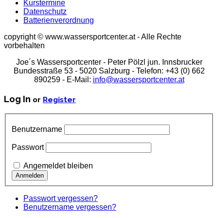
Kurstermine
Datenschutz
Batterienverordnung
copyright © www.wassersportcenter.at - Alle Rechte
vorbehalten
Joe´s Wassersportcenter - Peter Pölzl jun. Innsbrucker
Bundesstraße 53 - 5020 Salzburg - Telefon: +43 (0) 662
890259 - E-Mail:
info@wassersportcenter.at
Log In
or
Register
Benutzername
Passwort
Angemeldet bleiben
Passwort vergessen?
Benutzername vergessen?