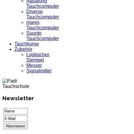
Aqualung
Tauchcomputer
Diverse
Tauchcomputer
mares
Tauchcomputer
Suunto
Tauchcomputer
Tauchkurse
Zubehör
Logbücher,
Stempel
Messer
Signalmittel
Newsletter