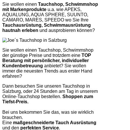
Sie wollen einen
Tauchshop, Schwimmshop
mit Markenprodukte
u.a. wie APEKS,
AQUALUNG, AQUA SPHERE, SUUNTO,
CAMARO, MARES, SPEEDO wo Sie Ihre
Tauchausrüstung, Schwimmausrüstung
hautnah erleben
und ausprobieren können?
Sie wollen einen Tauchshop, Schwimmshop
der günstige Preise und trotzdem eine
TOP
Beratung mit persönlicher, individueller
Kundenbetreuung
anbietet? Sie wollen
immer die neuesten Trends aus erster Hand
erfahren?
Dann besuchen Sie unseren Tauchshop in
Salzburg, oder 24 Stunden am Tag in unserem
Online-Tauchshop bestellen.
Shoppen zum
Tiefst-Preis.
Bei uns bekommen Sie das, was sie wirklich
brauchen.
Eine
maßgeschneiderte Tauch Ausrüstung
und den
perfekten Service
.