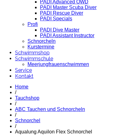
PADI Advanced OWD
PADI Master Scuba Diver
PADI Rescue Diver
PADI Specials
Profi
PADI Dive Master
PADI Assistant Instructor
Schnorcheln
Kurstermine
Schwimmshop
Schwimmschule
Meerjungfrauenschwimmen
Service
Kontakt
Home
/
Tauchshop
/
ABC Tauchen und Schnorcheln
/
Schnorchel
/
Aqualung Aquilon Flex Schnorchel