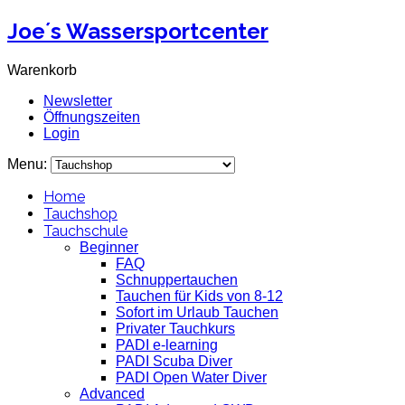
Joe´s Wassersportcenter
Warenkorb
Newsletter
Öffnungszeiten
Login
Menu:
Home
Tauchshop
Tauchschule
Beginner
FAQ
Schnuppertauchen
Tauchen für Kids von 8-12
Sofort im Urlaub Tauchen
Privater Tauchkurs
PADI e-learning
PADI Scuba Diver
PADI Open Water Diver
Advanced