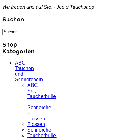
Wir freuen uns auf Sie! - Joe´s Tauchshop
Suchen
Shop
Kategorien
ABC
Tauchen
und
Schnorcheln
ABC
Set,
Taucherbrille
+
Schnorchel
+
Flossen
Flossen
Schnorchel
Taucherbrille,