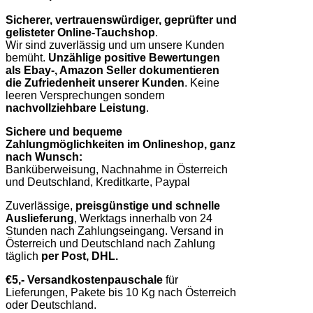
Sicherer, vertrauenswürdiger, geprüfter und
gelisteter Online-Tauchshop
.
Wir sind zuverlässig und um unsere Kunden
bemüht.
Unzählige positive Bewertungen
als Ebay-, Amazon Seller dokumentieren
die Zufriedenheit unserer Kunden
. Keine
leeren Versprechungen sondern
nachvollziehbare Leistung
.
Sichere und bequeme
Zahlungmöglichkeiten im Onlineshop, ganz
nach Wunsch:
Banküberweisung, Nachnahme in Österreich
und Deutschland, Kreditkarte, Paypal
Zuverlässige,
preisgünstige und schnelle
Auslieferung
, Werktags innerhalb von 24
Stunden nach Zahlungseingang. Versand in
Österreich und Deutschland nach Zahlung
täglich
per Post, DHL.
€5,- Versandkostenpauschale
für
Lieferungen, Pakete bis 10 Kg nach Österreich
oder Deutschland.