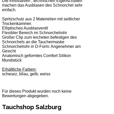
Die innovativen , technischen Eigenschaften
machen das Ausblasen des Schnorchel sehr
einfach.
Spritzschutz aus 2 Materielien mit seitlicher
Trockenkammer.
Elliptisches Ausblasventil
Flexibler Bereich im Schnorchelrohr
Großer Clip zum leicheten befestigen des
Schnorchels an die Tauchermaske
Schnorchelrohr in D-Form: Angenehmer am
Gesicht
Anatomisch geformtes Comfort Silikon
Mundstück
Erhältliche Farben:
schwarz, bllau, gelb, weiss
Für dieses Produkt wurden noch keine
Bewertungen abgegeben.
Tauchshop Salzburg