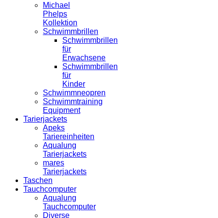
Michael
Phelps
Kollektion
Schwimmbrillen
Schwimmbrillen
für
Erwachsene
Schwimmbrillen
für
Kinder
Schwimmneopren
Schwimmtraining
Equipment
Tarierjackets
Apeks
Tariereinheiten
Aqualung
Tarierjackets
mares
Tarierjackets
Taschen
Tauchcomputer
Aqualung
Tauchcomputer
Diverse