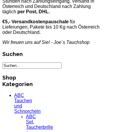
Stunden nach Zahlungseingang. Versand in
Österreich und Deutschland nach Zahlung
täglich
per Post, DHL.
€5,- Versandkostenpauschale
für
Lieferungen, Pakete bis 10 Kg nach Österreich
oder Deutschland.
Wir freuen uns auf Sie! - Joe´s Tauchshop
Suchen
Shop
Kategorien
ABC
Tauchen
und
Schnorcheln
ABC
Set,
Taucherbrille