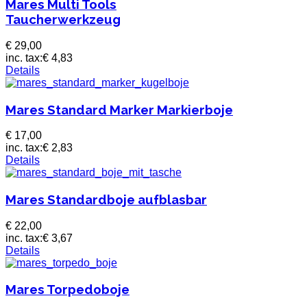
Mares Multi Tools
Taucherwerkzeug
€ 29,00
inc. tax:
€ 4,83
Details
Mares Standard Marker Markierboje
€ 17,00
inc. tax:
€ 2,83
Details
Mares Standardboje aufblasbar
€ 22,00
inc. tax:
€ 3,67
Details
Mares Torpedoboje