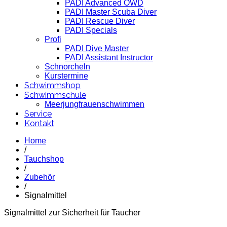
PADI Advanced OWD
PADI Master Scuba Diver
PADI Rescue Diver
PADI Specials
Profi
PADI Dive Master
PADI Assistant Instructor
Schnorcheln
Kurstermine
Schwimmshop
Schwimmschule
Meerjungfrauenschwimmen
Service
Kontakt
Home
/
Tauchshop
/
Zubehör
/
Signalmittel
Signalmittel zur Sicherheit für Taucher