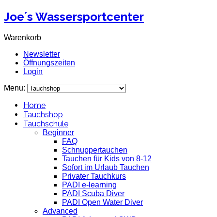
Joe´s Wassersportcenter
Warenkorb
Newsletter
Öffnungszeiten
Login
Menu:
Home
Tauchshop
Tauchschule
Beginner
FAQ
Schnuppertauchen
Tauchen für Kids von 8-12
Sofort im Urlaub Tauchen
Privater Tauchkurs
PADI e-learning
PADI Scuba Diver
PADI Open Water Diver
Advanced