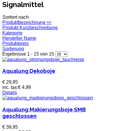
Signalmittel
Sortiert nach
Produktbezeichnung +/-
Produkt Kurzbeschreibung
Kategorie
Hersteller Name
Produktpreis
Sortierung
Ergebnisse 1 - 15 von 15
Aqualung Dekoboje
€ 29,95
inc. tax:
€ 4,99
Details
Aqualung Makierungsboje SMB
geschlossen
€ 39,95