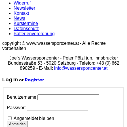
Widerruf
Newsletter
Kontakt
News
Kurstermine
Datenschutz
Batterienverordnung
copyright © www.wassersportcenter.at - Alle Rechte
vorbehalten
Joe´s Wassersportcenter - Peter Pölzl jun. Innsbrucker
Bundesstraße 53 - 5020 Salzburg - Telefon: +43 (0) 662
890259 - E-Mail:
info@wassersportcenter.at
Log In
or
Register
Benutzername
Passwort
Angemeldet bleiben