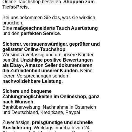
Online-Tauchshop bestellen.
Shoppen zum
Tiefst-Preis.
Bei uns bekommen Sie das, was sie wirklich
brauchen.
Eine
maßgeschneiderte Tauch Ausrüstung
und den
perfekten Service
.
Sicherer, vertrauenswürdiger, geprüfter und
gelisteter Online-Tauchshop
.
Wir sind zuverlässig und um unsere Kunden
bemüht.
Unzählige positive Bewertungen
als Ebay-, Amazon Seller dokumentieren
die Zufriedenheit unserer Kunden
. Keine
leeren Versprechungen sondern
nachvollziehbare Leistung
.
Sichere und bequeme
Zahlungmöglichkeiten im Onlineshop, ganz
nach Wunsch:
Banküberweisung, Nachnahme in Österreich
und Deutschland, Kreditkarte, Paypal
Zuverlässige,
preisgünstige und schnelle
Auslieferung
, Werktags innerhalb von 24