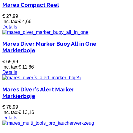
Mares Compact Reel
€ 27,99
inc. tax:
€ 4,66
Details
Mares Diver Marker Buoy All in One
Markierboje
€ 69,99
inc. tax:
€ 11,66
Details
Mares Diver's Alert Marker
Markierboje
€ 78,99
inc. tax:
€ 13,16
Details