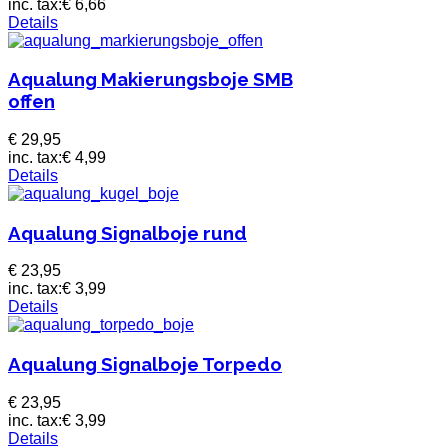
inc. tax:
€ 6,66
Details
Aqualung Makierungsboje SMB
offen
€ 29,95
inc. tax:
€ 4,99
Details
Aqualung Signalboje rund
€ 23,95
inc. tax:
€ 3,99
Details
Aqualung Signalboje Torpedo
€ 23,95
inc. tax:
€ 3,99
Details