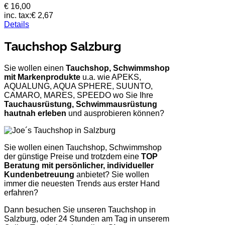
€ 16,00
inc. tax:
€ 2,67
Details
Tauchshop Salzburg
Sie wollen einen
Tauchshop, Schwimmshop
mit Markenprodukte
u.a. wie APEKS,
AQUALUNG, AQUA SPHERE, SUUNTO,
CAMARO, MARES, SPEEDO wo Sie Ihre
Tauchausrüstung, Schwimmausrüstung
hautnah erleben
und ausprobieren können?
Sie wollen einen Tauchshop, Schwimmshop
der günstige Preise und trotzdem eine
TOP
Beratung mit persönlicher, individueller
Kundenbetreuung
anbietet? Sie wollen
immer die neuesten Trends aus erster Hand
erfahren?
Dann besuchen Sie unseren Tauchshop in
Salzburg, oder 24 Stunden am Tag in unserem