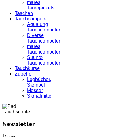
mares
Tarierjackets
Taschen
Tauchcomputer
Aqualung
Tauchcomputer
Diverse
Tauchcomputer
mares
Tauchcomputer
Suunto
Tauchcomputer
Tauchkurse
Zubehör
Logbücher,
Stempel
Messer
Signalmittel
Newsletter