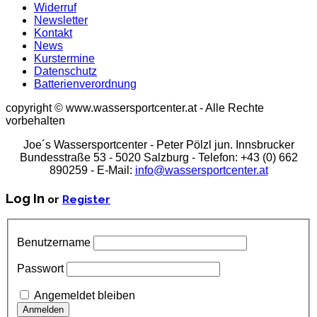
Widerruf
Newsletter
Kontakt
News
Kurstermine
Datenschutz
Batterienverordnung
copyright © www.wassersportcenter.at - Alle Rechte
vorbehalten
Joe´s Wassersportcenter - Peter Pölzl jun. Innsbrucker
Bundesstraße 53 - 5020 Salzburg - Telefon: +43 (0) 662
890259 - E-Mail:
info@wassersportcenter.at
Log In
or
Register
Benutzername
Passwort
Angemeldet bleiben