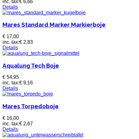
inc. tax:
€ 6,66
Details
Mares Standard Marker Markierboje
€ 17,00
inc. tax:
€ 2,83
Details
Aqualung Tech Boje
€ 54,95
inc. tax:
€ 9,16
Details
Mares Torpedoboje
€ 16,00
inc. tax:
€ 2,67
Details