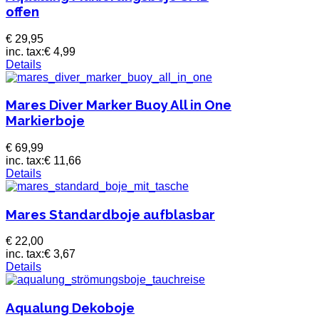
offen
€ 29,95
inc. tax:
€ 4,99
Details
Mares Diver Marker Buoy All in One
Markierboje
€ 69,99
inc. tax:
€ 11,66
Details
Mares Standardboje aufblasbar
€ 22,00
inc. tax:
€ 3,67
Details
Aqualung Dekoboje