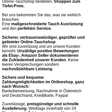
Online-Tauchshop bestellen.
Shoppen zum
Tiefst-Preis.
Bei uns bekommen Sie das, was sie wirklich
brauchen.
Eine
maßgeschneiderte Tauch Ausrüstung
und den
perfekten Service
.
Sicherer, vertrauenswürdiger, geprüfter und
gelisteter Online-Tauchshop
.
Wir sind zuverlässig und um unsere Kunden
bemüht.
Unzählige positive Bewertungen
als Ebay-, Amazon Seller dokumentieren
die Zufriedenheit unserer Kunden
. Keine
leeren Versprechungen sondern
nachvollziehbare Leistung
.
Sichere und bequeme
Zahlungmöglichkeiten im Onlineshop, ganz
nach Wunsch:
Banküberweisung, Nachnahme in Österreich
und Deutschland, Kreditkarte, Paypal
Zuverlässige,
preisgünstige und schnelle
Auslieferung
, Werktags innerhalb von 24