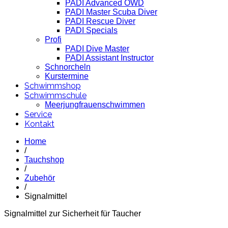
PADI Advanced OWD
PADI Master Scuba Diver
PADI Rescue Diver
PADI Specials
Profi
PADI Dive Master
PADI Assistant Instructor
Schnorcheln
Kurstermine
Schwimmshop
Schwimmschule
Meerjungfrauenschwimmen
Service
Kontakt
Home
/
Tauchshop
/
Zubehör
/
Signalmittel
Signalmittel zur Sicherheit für Taucher