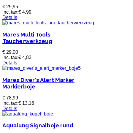
€ 29,95
inc. tax:
€ 4,99
Details
Mares Multi Tools
Taucherwerkzeug
€ 29,00
inc. tax:
€ 4,83
Details
Mares Diver's Alert Marker
Markierboje
€ 78,99
inc. tax:
€ 13,16
Details
Aqualung Signalboje rund