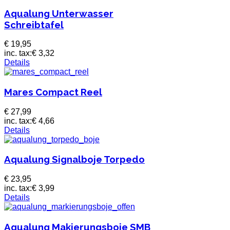
Aqualung Unterwasser
Schreibtafel
€ 19,95
inc. tax:
€ 3,32
Details
Mares Compact Reel
€ 27,99
inc. tax:
€ 4,66
Details
Aqualung Signalboje Torpedo
€ 23,95
inc. tax:
€ 3,99
Details
Aqualung Makierungsboje SMB