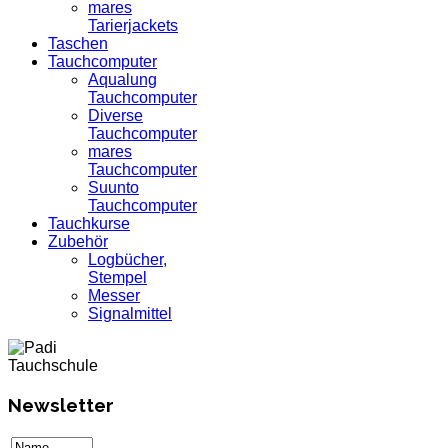
mares
Tarierjackets
Taschen
Tauchcomputer
Aqualung
Tauchcomputer
Diverse
Tauchcomputer
mares
Tauchcomputer
Suunto
Tauchcomputer
Tauchkurse
Zubehör
Logbücher,
Stempel
Messer
Signalmittel
Newsletter