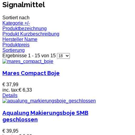
Signalmittel
Sortiert nach
Kategorie +/-
Produktbezeichnung
Produkt Kurzbeschreibung
Hersteller Name
Produktpreis
Sortierung
Ergebnisse 1 - 15 von 15
Mares Compact Boje
€ 37,99
inc. tax:
€ 6,33
Details
Aqualung Makierungsboje SMB
geschlossen
€ 39,95