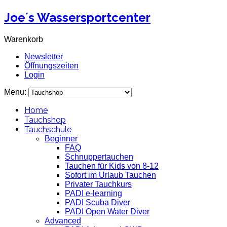
Joe´s Wassersportcenter
Warenkorb
Newsletter
Öffnungszeiten
Login
Menu:
Home
Tauchshop
Tauchschule
Beginner
FAQ
Schnuppertauchen
Tauchen für Kids von 8-12
Sofort im Urlaub Tauchen
Privater Tauchkurs
PADI e-learning
PADI Scuba Diver
PADI Open Water Diver
Advanced