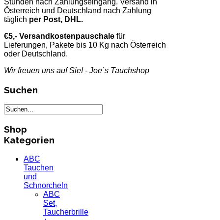
Stunden nach Zahlungseingang. Versand in
Österreich und Deutschland nach Zahlung
täglich
per Post, DHL.
€5,- Versandkostenpauschale
für
Lieferungen, Pakete bis 10 Kg nach Österreich
oder Deutschland.
Wir freuen uns auf Sie! - Joe´s Tauchshop
Suchen
Shop
Kategorien
ABC
Tauchen
und
Schnorcheln
ABC
Set,
Taucherbrille