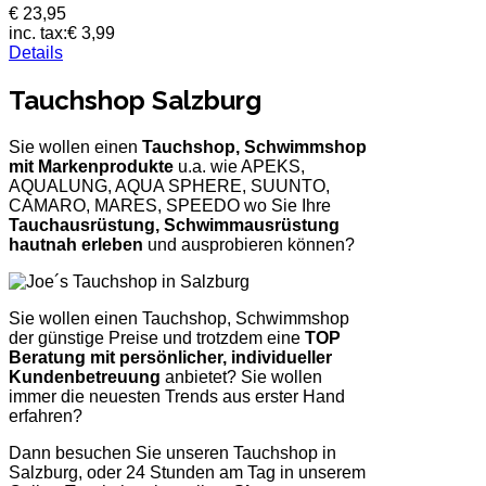
€ 23,95
inc. tax:
€ 3,99
Details
Tauchshop Salzburg
Sie wollen einen
Tauchshop, Schwimmshop
mit Markenprodukte
u.a. wie APEKS,
AQUALUNG, AQUA SPHERE, SUUNTO,
CAMARO, MARES, SPEEDO wo Sie Ihre
Tauchausrüstung, Schwimmausrüstung
hautnah erleben
und ausprobieren können?
Sie wollen einen Tauchshop, Schwimmshop
der günstige Preise und trotzdem eine
TOP
Beratung mit persönlicher, individueller
Kundenbetreuung
anbietet? Sie wollen
immer die neuesten Trends aus erster Hand
erfahren?
Dann besuchen Sie unseren Tauchshop in
Salzburg, oder 24 Stunden am Tag in unserem