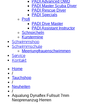
PADI Advanced OWD
PADI Master Scuba Diver
PADI Rescue Diver
PADI Specials
Profi
PADI Dive Master
PADI Assistant Instructor
Schnorcheln
Kurstermine
Schwimmshop
Schwimmschule
Meerjungfrauenschwimmen
Service
Kontakt
Home
/
Tauchshop
/
Neuheiten
/
Aqualung Dynaflex Fullsuit 7mm
Neoprenanzug Herren