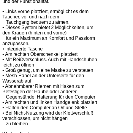
und der Funktionalität.
• Links vorne platziert, ermöglicht es dem
Taucher, vor und nach dem
Tauchgang bequem zu atmen.
• Dieses System bietet 2 Möglichkeiten, um
den Kragen (hinten und vorne)
für ein Maximum an Komfort und Passform
anzupassen.
• Integrierte Tasche
• Am rechten Oberschenkel platziert
• Mit Reißverschluss. Auch mit Handschuhen
leicht zu öffnen
• Groß genug, um eine Maske zu verstauen
• Mesh-Panel an der Unterseite für den
Wasserablauf
• Abnehmbarer Riemen mit Haken zum
Befestigen der Haube oder anderer
Gegenstände, Halterung für den Computer
• Am rechten und linken Handgelenk platziert
• Halten den Computer an Ort und Stelle
• Bei Nicht-Nutzung wird der Klettverschluß
verschlossen, um nicht hängen
zu bleiben