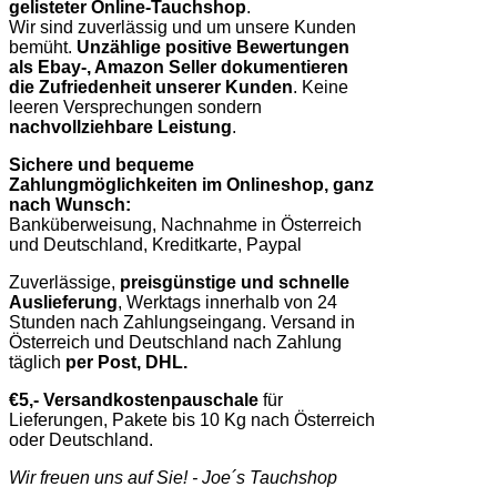
gelisteter Online-Tauchshop
.
Wir sind zuverlässig und um unsere Kunden
bemüht.
Unzählige positive Bewertungen
als Ebay-, Amazon Seller dokumentieren
die Zufriedenheit unserer Kunden
. Keine
leeren Versprechungen sondern
nachvollziehbare Leistung
.
Sichere und bequeme
Zahlungmöglichkeiten im Onlineshop, ganz
nach Wunsch:
Banküberweisung, Nachnahme in Österreich
und Deutschland, Kreditkarte, Paypal
Zuverlässige,
preisgünstige und schnelle
Auslieferung
, Werktags innerhalb von 24
Stunden nach Zahlungseingang. Versand in
Österreich und Deutschland nach Zahlung
täglich
per Post, DHL.
€5,- Versandkostenpauschale
für
Lieferungen, Pakete bis 10 Kg nach Österreich
oder Deutschland.
Wir freuen uns auf Sie! - Joe´s Tauchshop