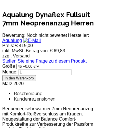
Aqualung Dynaflex Fullsuit
7mm Neoprenanzug Herren
Bewertung: Noch nicht bewertet
Hersteller:
Aqualung
Preis:
€ 419,00
inkl. MwSt.-Betrag von:
€ 69,83
zzgl. Versand
Stellen Sie eine Frage zu diesem Produkt
Größe
Menge:
März 2020
Beschreibung
Kundenrezensionen
Bequemer, sehr warmer 7mm Neoprenanzug
mit Komfort-Reißverschluss am Kragen.
Neugestaltung der Balance Comfort-
Produktreihe zur Verbesserung der Passform