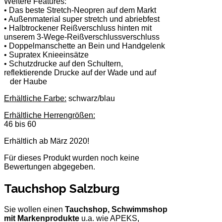
Weitere Features:
• Das beste Stretch-Neopren auf dem Markt
• Außenmaterial super stretch und abriebfest
• Halbtrockener Reißverschluss hinten mit
unserem 3-Wege-Reißverschlussverschluss
• Doppelmanschette an Bein und Handgelenk
• Supratex Knieeinsätze
• Schutzdrucke auf den Schultern,
reflektierende Drucke auf der Wade und auf
der Haube
Erhältliche Farbe:
schwarz/blau
Erhältliche Herrengrößen:
46 bis 60
Erhältlich ab März 2020!
Für dieses Produkt wurden noch keine
Bewertungen abgegeben.
Tauchshop Salzburg
Sie wollen einen
Tauchshop, Schwimmshop
mit Markenprodukte
u.a. wie APEKS,