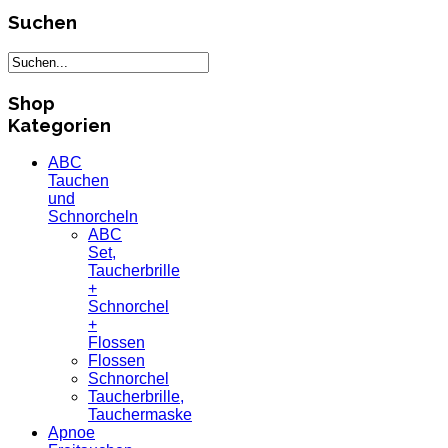
Suchen
Shop
Kategorien
ABC
Tauchen
und
Schnorcheln
ABC
Set,
Taucherbrille
+
Schnorchel
+
Flossen
Flossen
Schnorchel
Taucherbrille,
Tauchermaske
Apnoe