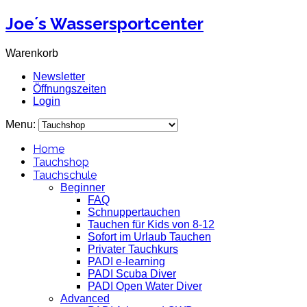
Joe´s Wassersportcenter
Warenkorb
Newsletter
Öffnungszeiten
Login
Menu:
Home
Tauchshop
Tauchschule
Beginner
FAQ
Schnuppertauchen
Tauchen für Kids von 8-12
Sofort im Urlaub Tauchen
Privater Tauchkurs
PADI e-learning
PADI Scuba Diver
PADI Open Water Diver
Advanced