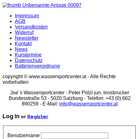
Impressum
AGB
Versandkosten
Widerruf
Newsletter
Kontakt
News
Kurstermine
Datenschutz
Batterienverordnung
copyright © www.wassersportcenter.at - Alle Rechte
vorbehalten
Joe´s Wassersportcenter - Peter Pölzl jun. Innsbrucker
Bundesstraße 53 - 5020 Salzburg - Telefon: +43 (0) 662
890259 - E-Mail:
info@wassersportcenter.at
Log In
or
Register
Benutzername