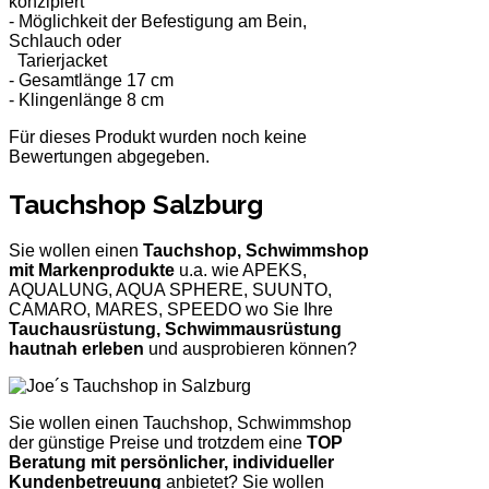
konzipiert
- Möglichkeit der Befestigung am Bein,
Schlauch oder
Tarierjacket
- Gesamtlänge 17 cm
- Klingenlänge 8 cm
Für dieses Produkt wurden noch keine
Bewertungen abgegeben.
Tauchshop Salzburg
Sie wollen einen
Tauchshop, Schwimmshop
mit Markenprodukte
u.a. wie APEKS,
AQUALUNG, AQUA SPHERE, SUUNTO,
CAMARO, MARES, SPEEDO wo Sie Ihre
Tauchausrüstung, Schwimmausrüstung
hautnah erleben
und ausprobieren können?
Sie wollen einen Tauchshop, Schwimmshop
der günstige Preise und trotzdem eine
TOP
Beratung mit persönlicher, individueller
Kundenbetreuung
anbietet? Sie wollen