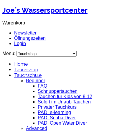
Joe´s Wassersportcenter
Warenkorb
Newsletter
Öffnungszeiten
Login
Menu:
Home
Tauchshop
Tauchschule
Beginner
FAQ
Schnuppertauchen
Tauchen für Kids von 8-12
Sofort im Urlaub Tauchen
Privater Tauchkurs
PADI e-learning
PADI Scuba Diver
PADI Open Water Diver
Advanced