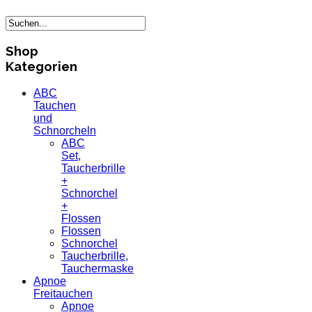
Shop
Kategorien
ABC
Tauchen
und
Schnorcheln
ABC
Set,
Taucherbrille
+
Schnorchel
+
Flossen
Flossen
Schnorchel
Taucherbrille,
Tauchermaske
Apnoe
Freitauchen
Apnoe