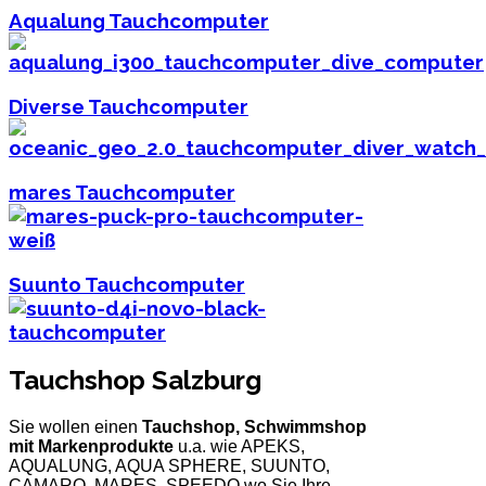
Aqualung Tauchcomputer
Diverse Tauchcomputer
mares Tauchcomputer
Suunto Tauchcomputer
Tauchshop Salzburg
Sie wollen einen
Tauchshop, Schwimmshop
mit Markenprodukte
u.a. wie APEKS,
AQUALUNG, AQUA SPHERE, SUUNTO,
CAMARO, MARES, SPEEDO wo Sie Ihre