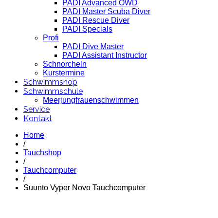
PADI Advanced OWD
PADI Master Scuba Diver
PADI Rescue Diver
PADI Specials
Profi
PADI Dive Master
PADI Assistant Instructor
Schnorcheln
Kurstermine
Schwimmshop
Schwimmschule
Meerjungfrauenschwimmen
Service
Kontakt
Home
/
Tauchshop
/
Tauchcomputer
/
Suunto Vyper Novo Tauchcomputer