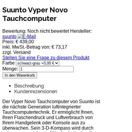
Suunto Vyper Novo
Tauchcomputer
Bewertung: Noch nicht bewertet
Hersteller:
suunto
Preis:
€ 439,00
inkl. MwSt.-Betrag von:
€ 73,17
zzgl. Versand
Stellen Sie eine Frage zu diesem Produkt
Farbe
Menge:
Beschreibung
Kundenrezensionen
Der Vyper Novo Tauchcomputer von Suunto ist
die nächste Generation luftintegrierter
Tauchcomputertechnik. Er ermöglicht Ihnen,
Ihren Flaschendruck und Luftverbrauch von
Ihrem Handgelenk oder Konsole aus zu
überwachen. Sein 3-D-Kompass wird durch