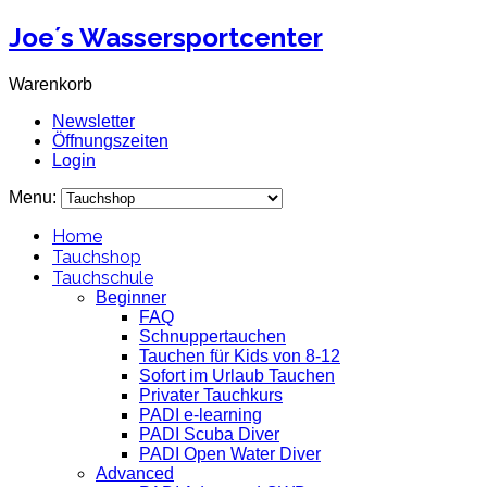
Joe´s Wassersportcenter
Warenkorb
Newsletter
Öffnungszeiten
Login
Menu:
Home
Tauchshop
Tauchschule
Beginner
FAQ
Schnuppertauchen
Tauchen für Kids von 8-12
Sofort im Urlaub Tauchen
Privater Tauchkurs
PADI e-learning
PADI Scuba Diver
PADI Open Water Diver
Advanced