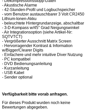
- Dekompressionsstopp-Daten
- Akustische Alarme
- 42-Stunden-Profil und Logbuchspeicher
- vom Benutzer austauschbarer 3 Volt CR2450
Lithium-Ionen-Akku
- beleuchtete Hintergrundanzeige, abschaltbar
- 3-D-Kompass w/45° Grad Neigungswinkel
- Air Integrationsoption (siehe Artikel-Nr:
SQTVTCT)
- Vergrößerter Ausschnitt Matrix Screen
- Hervorragender Kontrast & Information
w/Bigger/Clearer Digits
- Einfachere und mehr intuitive Diver Nutzung
- PC kompatibel
- DVD Bedienungsanleitung
- Kurzanleitung
- USB Kabel
- Sender optional
Verfügbarkeit bitte vorab anfragen.
Für dieses Produkt wurden noch keine
Bewertungen abgegeben.