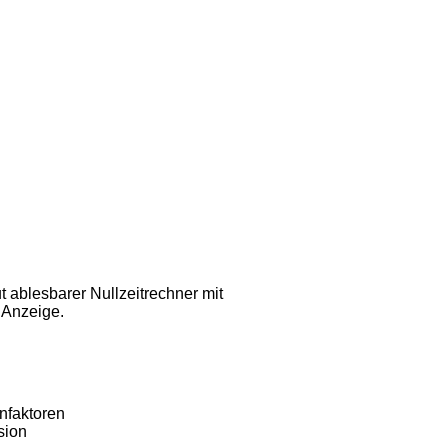
 ablesbarer Nullzeitrechner mit
 Anzeige.
nfaktoren
sion