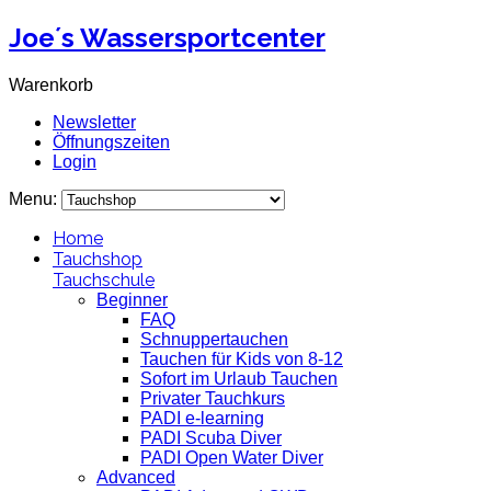
Joe´s Wassersportcenter
Warenkorb
Newsletter
Öffnungszeiten
Login
Menu:
Home
Tauchshop
Tauchschule
Beginner
FAQ
Schnuppertauchen
Tauchen für Kids von 8-12
Sofort im Urlaub Tauchen
Privater Tauchkurs
PADI e-learning
PADI Scuba Diver
PADI Open Water Diver
Advanced