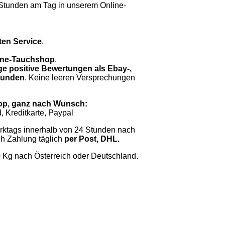
Stunden am Tag in unserem Online-
ten Service
.
nline-Tauchshop
.
ge positive Bewertungen als Ebay-,
 Kunden
. Keine leeren Versprechungen
op, ganz nach Wunsch:
 Kreditkarte, Paypal
rktags innerhalb von 24 Stunden nach
h Zahlung täglich
per Post, DHL.
0 Kg nach Österreich oder Deutschland.