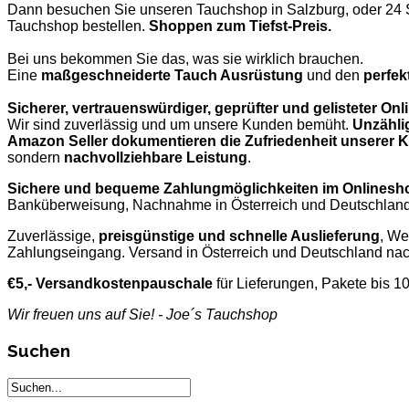
Dann besuchen Sie unseren Tauchshop in Salzburg, oder 24 
Tauchshop bestellen.
Shoppen zum Tiefst-Preis.
Bei uns bekommen Sie das, was sie wirklich brauchen.
Eine
maßgeschneiderte Tauch Ausrüstung
und den
perfek
Sicherer, vertrauenswürdiger, geprüfter und gelisteter O
Wir sind zuverlässig und um unsere Kunden bemüht.
Unzähli
Amazon Seller dokumentieren die Zufriedenheit unserer
sondern
nachvollziehbare Leistung
.
Sichere und bequeme Zahlungmöglichkeiten im Onlinesh
Banküberweisung, Nachnahme in Österreich und Deutschland,
Zuverlässige,
preisgünstige und schnelle Auslieferung
, We
Zahlungseingang. Versand in Österreich und Deutschland nac
€5,- Versandkostenpauschale
für Lieferungen, Pakete bis 1
Wir freuen uns auf Sie! - Joe´s Tauchshop
Suchen