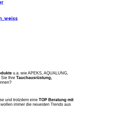
odukte
u.a. wie APEKS, AQUALUNG,
ie Ihre
Tauchausrüstung,
önnen?
se und trotzdem eine
TOP Beratung mit
 wollen immer die neuesten Trends aus