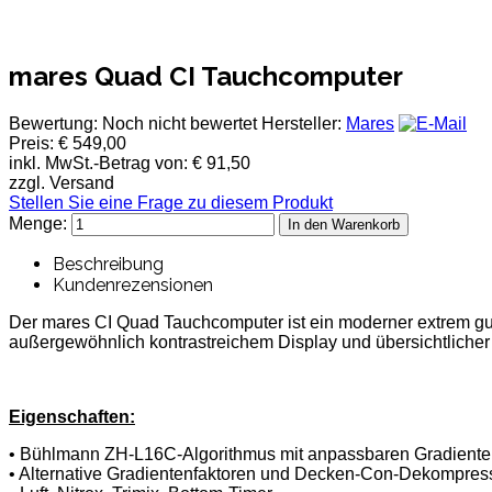
mares Quad CI Tauchcomputer
Bewertung: Noch nicht bewertet
Hersteller:
Mares
Preis:
€ 549,00
inkl. MwSt.-Betrag von:
€ 91,50
zzgl. Versand
Stellen Sie eine Frage zu diesem Produkt
Menge:
Beschreibung
Kundenrezensionen
Der mares CI Quad Tauchcomputer ist ein moderner extrem gut
außergewöhnlich kontrastreichem Display und übersichtlicher
Eigenschaften:
• Bühlmann ZH-L16C-Algorithmus mit anpassbaren Gradiente
• Alternative Gradientenfaktoren und Decken-Con-Dekompres