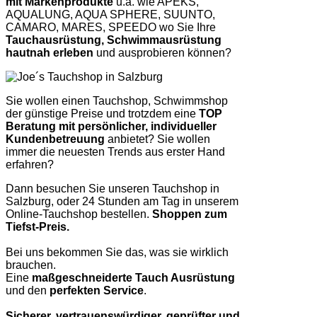
mit Markenprodukte
u.a. wie APEKS,
AQUALUNG, AQUA SPHERE, SUUNTO,
CAMARO, MARES, SPEEDO wo Sie Ihre
Tauchausrüstung, Schwimmausrüstung
hautnah erleben
und ausprobieren können?
Sie wollen einen Tauchshop, Schwimmshop
der günstige Preise und trotzdem eine
TOP
Beratung mit persönlicher, individueller
Kundenbetreuung
anbietet? Sie wollen
immer die neuesten Trends aus erster Hand
erfahren?
Dann besuchen Sie unseren Tauchshop in
Salzburg, oder 24 Stunden am Tag in unserem
Online-Tauchshop bestellen.
Shoppen zum
Tiefst-Preis.
Bei uns bekommen Sie das, was sie wirklich
brauchen.
Eine
maßgeschneiderte Tauch Ausrüstung
und den
perfekten Service
.
Sicherer, vertrauenswürdiger, geprüfter und