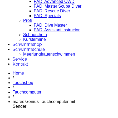
PADI Advanced OWD
PADI Master Scuba Diver
PADI Rescue Diver
PADI Specials
Profi
PADI Dive Master
PADI Assistant Instructor
Schnorcheln
Kurstermine
Schwimmshop
Schwimmschule
Meerjungfrauenschwimmen
Service
Kontakt
Home
/
Tauchshop
/
Tauchcomputer
/
mares Genius Tauchcomputer mit
Sender