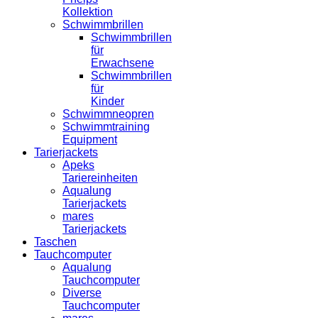
Kollektion
Schwimmbrillen
Schwimmbrillen
für
Erwachsene
Schwimmbrillen
für
Kinder
Schwimmneopren
Schwimmtraining
Equipment
Tarierjackets
Apeks
Tariereinheiten
Aqualung
Tarierjackets
mares
Tarierjackets
Taschen
Tauchcomputer
Aqualung
Tauchcomputer
Diverse
Tauchcomputer