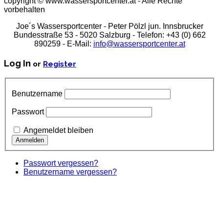
copyright © www.wassersportcenter.at - Alle Rechte
vorbehalten
Joe´s Wassersportcenter - Peter Pölzl jun. Innsbrucker
Bundesstraße 53 - 5020 Salzburg - Telefon: +43 (0) 662
890259 - E-Mail:
info@wassersportcenter.at
Log In
or
Register
Benutzername
Passwort
Angemeldet bleiben
Passwort vergessen?
Benutzername vergessen?