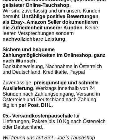
gelisteter Online-Tauchshop
.
Wir sind zuverlässig und um unsere Kunden
bemüht.
Unzählige positive Bewertungen
als Ebay-, Amazon Seller dokumentieren
die Zufriedenheit unserer Kunden
. Keine
leeren Versprechungen sondern
nachvollziehbare Leistung
.
Sichere und bequeme
Zahlungmöglichkeiten im Onlineshop, ganz
nach Wunsch:
Banküberweisung, Nachnahme in Österreich
und Deutschland, Kreditkarte, Paypal
Zuverlässige,
preisgünstige und schnelle
Auslieferung
, Werktags innerhalb von 24
Stunden nach Zahlungseingang. Versand in
Österreich und Deutschland nach Zahlung
täglich
per Post, DHL.
€5,- Versandkostenpauschale
für
Lieferungen, Pakete bis 10 Kg nach Österreich
oder Deutschland.
Wir freuen uns auf Sie! - Joe´s Tauchshop