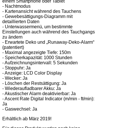
einem Smartphone oder Tablet
- Nachtmodus
- Kartenansicht während des Tauchens
- Gewebesättigungs-Diagramm mit
detaillierten Daten
- Unterwassermenü, um bestimmte
Einstellungen auch während des Tauchgangs
zu ändern
- Erwartete Deko und „Runaway-Deko-Alarm“
(patentiert)
- Maximal angezeigte Tiefe: 150m
- Speicherkapazität: 1000 Stunden
- Aufzeichnungsintervall: 5 Sekunden
- Stoppuhr: Ja
- Anzeige: LCD Color Display
- Wecker: Ja
- Löschen der Restsättigung: Ja
- Wiederaufladbarer Akku: Ja
- Akustischer Alarm deaktivierbar: Ja
- Ascent Rate Digital Indicator (m/min - ft/min):
Ja
- Gaswechsel: Ja
Erhältlich ab März 2019!