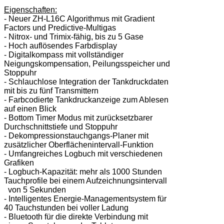
Eigenschaften:
- Neuer ZH-L16C Algorithmus mit Gradient
Factors und Predictive-Multigas
- Nitrox- und Trimix-fähig, bis zu 5 Gase
- Hoch auflösendes Farbdisplay
- Digitalkompass mit vollständiger
Neigungskompensation, Peilungsspeicher und
Stoppuhr
- Schlauchlose Integration der Tankdruckdaten
mit bis zu fünf Transmittern
- Farbcodierte Tankdruckanzeige zum Ablesen
auf einen Blick
- Bottom Timer Modus mit zurücksetzbarer
Durchschnittstiefe und Stoppuhr
- Dekompressionstauchgangs-Planer mit
zusätzlicher Oberflächenintervall-Funktion
- Umfangreiches Logbuch mit verschiedenen
Grafiken
- Logbuch-Kapazität: mehr als 1000 Stunden
Tauchprofile bei einem Aufzeichnungsintervall
von 5 Sekunden
- Intelligentes Energie-Managementsystem für
40 Tauchstunden bei voller Ladung
- Bluetooth für die direkte Verbindung mit