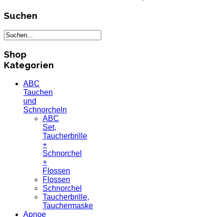
Suchen
Shop
Kategorien
ABC
Tauchen
und
Schnorcheln
ABC
Set,
Taucherbrille
+
Schnorchel
+
Flossen
Flossen
Schnorchel
Taucherbrille,
Tauchermaske
Apnoe