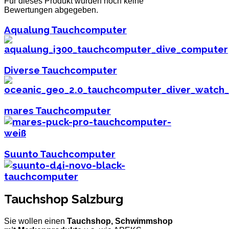
Für dieses Produkt wurden noch keine
Bewertungen abgegeben.
Aqualung Tauchcomputer
Diverse Tauchcomputer
mares Tauchcomputer
Suunto Tauchcomputer
Tauchshop Salzburg
Sie wollen einen
Tauchshop, Schwimmshop