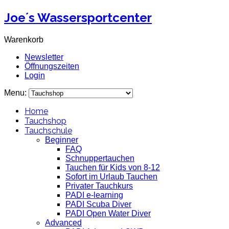
Joe´s Wassersportcenter
Warenkorb
Newsletter
Öffnungszeiten
Login
Menu:
Home
Tauchshop
Tauchschule
Beginner
FAQ
Schnuppertauchen
Tauchen für Kids von 8-12
Sofort im Urlaub Tauchen
Privater Tauchkurs
PADI e-learning
PADI Scuba Diver
PADI Open Water Diver
Advanced