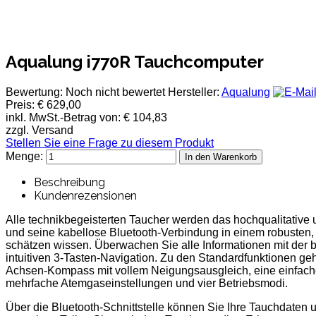
Aqualung i770R Tauchcomputer
Bewertung: Noch nicht bewertet
Hersteller:
Aqualung
Preis:
€ 629,00
inkl. MwSt.-Betrag von:
€ 104,83
zzgl. Versand
Stellen Sie eine Frage zu diesem Produkt
Menge:
Beschreibung
Kundenrezensionen
Alle technikbegeisterten Taucher werden das hochqualitative 
und seine kabellose Bluetooth-Verbindung in einem robusten
schätzen wissen. Überwachen Sie alle Informationen mit der 
intuitiven 3-Tasten-Navigation. Zu den Standardfunktionen geh
Achsen-Kompass mit vollem Neigungsausgleich, eine einfache
mehrfache Atemgaseinstellungen und vier Betriebsmodi.
Über die Bluetooth-Schnittstelle können Sie Ihre Tauchdaten 