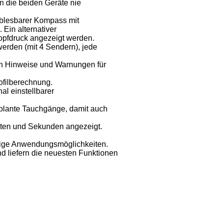
n die beiden Geräte nie
blesbarer Kompass mit
Ein alternativer
pfdruck angezeigt werden.
erden (mit 4 Sendern), jede
n Hinweise und Warnungen für
ofilberechnung.
al einstellbarer
eplante Tauchgänge, damit auch
uten und Sekunden angezeigt.
eitige Anwendungsmöglichkeiten.
d liefern die neuesten Funktionen
.