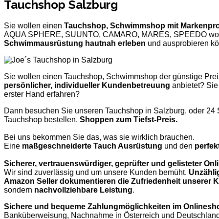
Tauchshop Salzburg
Sie wollen einen
Tauchshop, Schwimmshop mit Markenpr
AQUA SPHERE, SUUNTO, CAMARO, MARES, SPEEDO wo S
Schwimmausrüstung hautnah erleben
und ausprobieren k
Sie wollen einen Tauchshop, Schwimmshop der günstige Prei
persönlicher, individueller Kundenbetreuung
anbietet? Sie
erster Hand erfahren?
Dann besuchen Sie unseren Tauchshop in Salzburg, oder 24 
Tauchshop bestellen.
Shoppen zum Tiefst-Preis.
Bei uns bekommen Sie das, was sie wirklich brauchen.
Eine
maßgeschneiderte Tauch Ausrüstung
und den
perfek
Sicherer, vertrauenswürdiger, geprüfter und gelisteter O
Wir sind zuverlässig und um unsere Kunden bemüht.
Unzähli
Amazon Seller dokumentieren die Zufriedenheit unserer
sondern
nachvollziehbare Leistung
.
Sichere und bequeme Zahlungmöglichkeiten im Onlinesh
Banküberweisung, Nachnahme in Österreich und Deutschland,