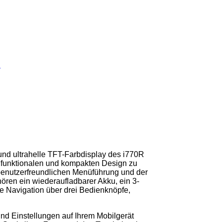
und ultrahelle TFT-Farbdisplay des i770R
, funktionalen und kompakten Design zu
benutzerfreundlichen Menüführung und der
ören ein wiederaufladbarer Akku, ein 3-
 Navigation über drei Bedienknöpfe,
und Einstellungen auf Ihrem Mobilgerät