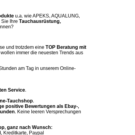
odukte
u.a. wie APEKS, AQUALUNG,
ie Ihre
Tauchausrüstung,
önnen?
se und trotzdem eine
TOP Beratung mit
 wollen immer die neuesten Trends aus
Stunden am Tag in unserem Online-
ten Service
.
nline-Tauchshop
.
ge positive Bewertungen als Ebay-,
 Kunden
. Keine leeren Versprechungen
op, ganz nach Wunsch:
 Kreditkarte, Paypal