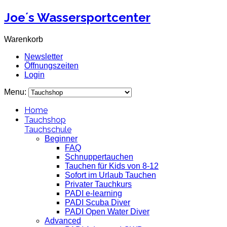
Joe´s Wassersportcenter
Warenkorb
Newsletter
Öffnungszeiten
Login
Menu:
Home
Tauchshop
Tauchschule
Beginner
FAQ
Schnuppertauchen
Tauchen für Kids von 8-12
Sofort im Urlaub Tauchen
Privater Tauchkurs
PADI e-learning
PADI Scuba Diver
PADI Open Water Diver
Advanced