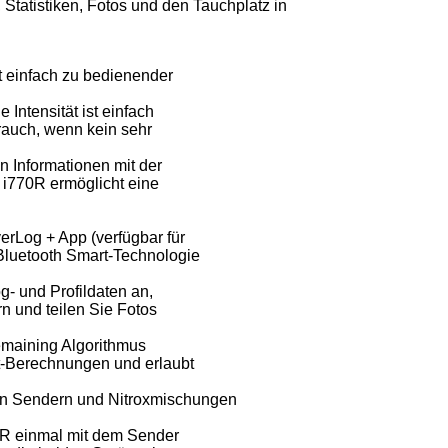
Statistiken, Fotos und den Tauchplatz in
.
it einfach zu bedienender
 Intensität ist einfach
brauch, wenn kein sehr
n Informationen mit der
s i770R ermöglicht eine
erLog + App (verfügbar für
Bluetooth Smart-Technologie
g- und Profildaten an,
n und teilen Sie Fotos
emaining Algorithmus
it-Berechnungen und erlaubt
en Sendern und Nitroxmischungen
0R einmal mit dem Sender