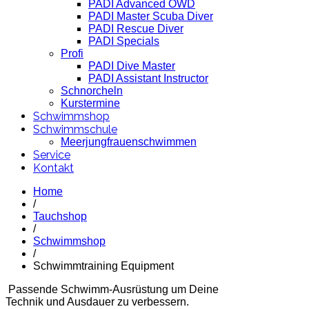
PADI Advanced OWD
PADI Master Scuba Diver
PADI Rescue Diver
PADI Specials
Profi
PADI Dive Master
PADI Assistant Instructor
Schnorcheln
Kurstermine
Schwimmshop
Schwimmschule
Meerjungfrauenschwimmen
Service
Kontakt
Home
/
Tauchshop
/
Schwimmshop
/
Schwimmtraining Equipment
Passende Schwimm-Ausrüstung um Deine
Technik und Ausdauer zu verbessern.