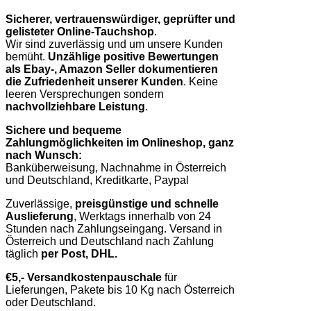
Sicherer, vertrauenswürdiger, geprüfter und
gelisteter Online-Tauchshop
.
Wir sind zuverlässig und um unsere Kunden
bemüht.
Unzählige positive Bewertungen
als Ebay-, Amazon Seller dokumentieren
die Zufriedenheit unserer Kunden
. Keine
leeren Versprechungen sondern
nachvollziehbare Leistung
.
Sichere und bequeme
Zahlungmöglichkeiten im Onlineshop, ganz
nach Wunsch:
Banküberweisung, Nachnahme in Österreich
und Deutschland, Kreditkarte, Paypal
Zuverlässige,
preisgünstige und schnelle
Auslieferung
, Werktags innerhalb von 24
Stunden nach Zahlungseingang. Versand in
Österreich und Deutschland nach Zahlung
täglich
per Post, DHL.
€5,- Versandkostenpauschale
für
Lieferungen, Pakete bis 10 Kg nach Österreich
oder Deutschland.