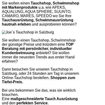
Sie wollen einen
Tauchshop, Schwimmshop
mit Markenprodukte
u.a. wie APEKS,
AQUALUNG, AQUA SPHERE, SUUNTO,
CAMARO, MARES, SPEEDO wo Sie Ihre
Tauchausrüstung, Schwimmausrüstung
hautnah erleben
und ausprobieren können?
Sie wollen einen Tauchshop, Schwimmshop
der günstige Preise und trotzdem eine
TOP
Beratung mit persönlicher, individueller
Kundenbetreuung
anbietet? Sie wollen
immer die neuesten Trends aus erster Hand
erfahren?
Dann besuchen Sie unseren Tauchshop in
Salzburg, oder 24 Stunden am Tag in unserem
Online-Tauchshop bestellen.
Shoppen zum
Tiefst-Preis.
Bei uns bekommen Sie das, was sie wirklich
brauchen.
Eine
maßgeschneiderte Tauch Ausrüstung
und den
perfekten Service
.