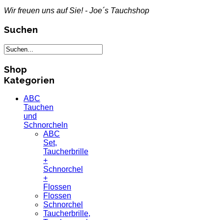
Wir freuen uns auf Sie! - Joe´s Tauchshop
Suchen
Shop
Kategorien
ABC
Tauchen
und
Schnorcheln
ABC
Set,
Taucherbrille
+
Schnorchel
+
Flossen
Flossen
Schnorchel
Taucherbrille,