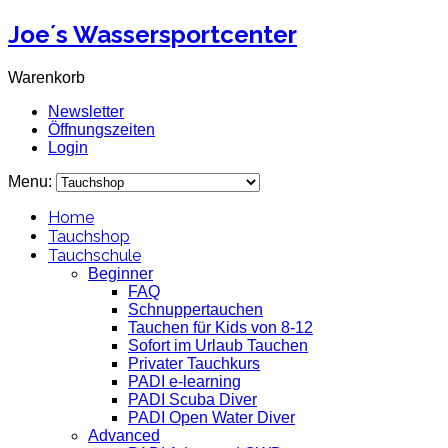
Joe´s Wassersportcenter
Warenkorb
Newsletter
Öffnungszeiten
Login
Menu:
Home
Tauchshop
Tauchschule
Beginner
FAQ
Schnuppertauchen
Tauchen für Kids von 8-12
Sofort im Urlaub Tauchen
Privater Tauchkurs
PADI e-learning
PADI Scuba Diver
PADI Open Water Diver
Advanced