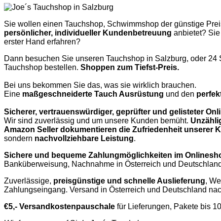
Sie wollen einen Tauchshop, Schwimmshop der günstige Prei
persönlicher, individueller Kundenbetreuung
anbietet? Sie
erster Hand erfahren?
Dann besuchen Sie unseren Tauchshop in Salzburg, oder 24 
Tauchshop bestellen.
Shoppen zum Tiefst-Preis.
Bei uns bekommen Sie das, was sie wirklich brauchen.
Eine
maßgeschneiderte Tauch Ausrüstung
und den
perfek
Sicherer, vertrauenswürdiger, geprüfter und gelisteter O
Wir sind zuverlässig und um unsere Kunden bemüht.
Unzähli
Amazon Seller dokumentieren die Zufriedenheit unserer
sondern
nachvollziehbare Leistung
.
Sichere und bequeme Zahlungmöglichkeiten im Onlinesh
Banküberweisung, Nachnahme in Österreich und Deutschland,
Zuverlässige,
preisgünstige und schnelle Auslieferung
, We
Zahlungseingang. Versand in Österreich und Deutschland nac
€5,- Versandkostenpauschale
für Lieferungen, Pakete bis 1