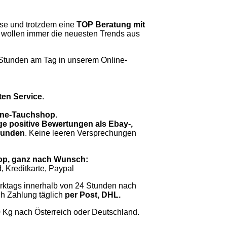
se und trotzdem eine
TOP Beratung mit
 wollen immer die neuesten Trends aus
Stunden am Tag in unserem Online-
ten Service
.
nline-Tauchshop
.
ge positive Bewertungen als Ebay-,
 Kunden
. Keine leeren Versprechungen
op, ganz nach Wunsch:
 Kreditkarte, Paypal
rktags innerhalb von 24 Stunden nach
h Zahlung täglich
per Post, DHL.
0 Kg nach Österreich oder Deutschland.