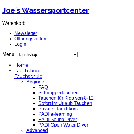
Joe´s Wassersportcenter
Warenkorb
Newsletter
Öffnungszeiten
Login
Menu:
Home
Tauchshop
Tauchschule
Beginner
FAQ
Schnuppertauchen
Tauchen für Kids von 8-12
Sofort im Urlaub Tauchen
Privater Tauchkurs
PADI e-learning
PADI Scuba Diver
PADI Open Water Diver
Advanced