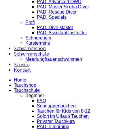
PADI Advanced OWD
PADI Master Scuba Diver
PADI Rescue Diver
PADI Specials
Profi
PADI Dive Master
PADI Assistant Instructor
Schnorcheln
Kurstermine
Schwimmshop
Schwimmschule
Meerjungfrauenschwimmen
Service
Kontakt
Home
Tauchshop
Tauchschule
Beginner
FAQ
Schnuppertauchen
Tauchen für Kids von 8-12
Sofort im Urlaub Tauchen
Privater Tauchkurs
PADI e-learning