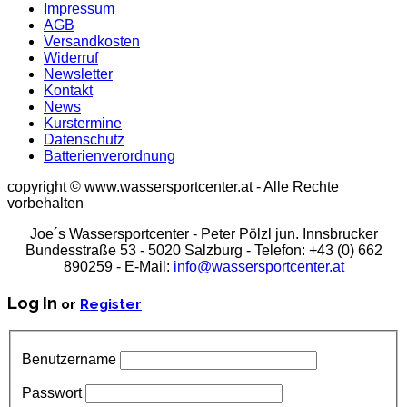
Impressum
AGB
Versandkosten
Widerruf
Newsletter
Kontakt
News
Kurstermine
Datenschutz
Batterienverordnung
copyright © www.wassersportcenter.at - Alle Rechte
vorbehalten
Joe´s Wassersportcenter - Peter Pölzl jun. Innsbrucker
Bundesstraße 53 - 5020 Salzburg - Telefon: +43 (0) 662
890259 - E-Mail:
info@wassersportcenter.at
Log In
or
Register
Benutzername
Passwort