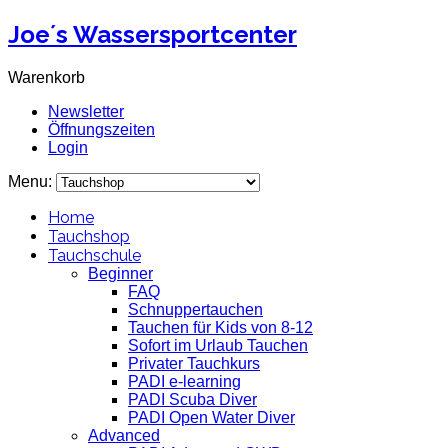
Joe´s Wassersportcenter
Warenkorb
Newsletter
Öffnungszeiten
Login
Menu:
Home
Tauchshop
Tauchschule
Beginner
FAQ
Schnuppertauchen
Tauchen für Kids von 8-12
Sofort im Urlaub Tauchen
Privater Tauchkurs
PADI e-learning
PADI Scuba Diver
PADI Open Water Diver
Advanced