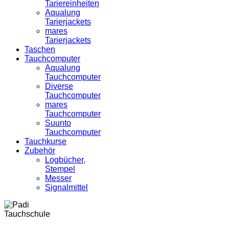
Tariereinheiten
Aqualung
Tarierjackets
mares
Tarierjackets
Taschen
Tauchcomputer
Aqualung
Tauchcomputer
Diverse
Tauchcomputer
mares
Tauchcomputer
Suunto
Tauchcomputer
Tauchkurse
Zubehör
Logbücher,
Stempel
Messer
Signalmittel