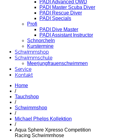
PADI Advanced OWD
PADI Master Scuba Diver
PADI Rescue Diver
PADI Specials
Profi
PADI Dive Master
PADI Assistant Instructor
Schnorcheln
Kurstermine
Schwimmshop
Schwimmschule
Meerjungfrauenschwimmen
Service
Kontakt
Home
/
Tauchshop
/
Schwimmshop
/
Michael Phelps Kollektion
/
Aqua Sphere Xpresso Competition
Racing Schwimmhose