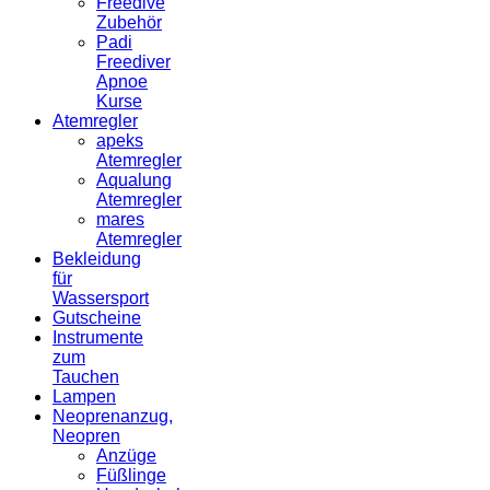
Freedive
Zubehör
Padi
Freediver
Apnoe
Kurse
Atemregler
apeks
Atemregler
Aqualung
Atemregler
mares
Atemregler
Bekleidung
für
Wassersport
Gutscheine
Instrumente
zum
Tauchen
Lampen
Neoprenanzug,
Neopren
Anzüge
Füßlinge