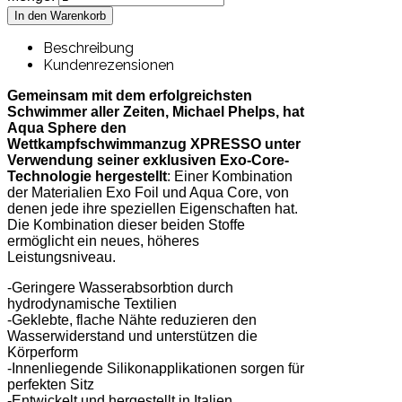
Beschreibung
Kundenrezensionen
Gemeinsam mit dem erfolgreichsten
Schwimmer aller Zeiten, Michael Phelps, hat
Aqua Sphere den
Wettkampfschwimmanzug XPRESSO unter
Verwendung seiner exklusiven Exo-Core-
Technologie hergestellt
: Einer Kombination
der Materialien Exo Foil und Aqua Core, von
denen jede ihre speziellen Eigenschaften hat.
Die Kombination dieser beiden Stoffe
ermöglicht ein neues, höheres
Leistungsniveau.
-Geringere Wasserabsorbtion durch
hydrodynamische Textilien
-Geklebte, flache Nähte reduzieren den
Wasserwiderstand und unterstützen die
Körperform
-Innenliegende Silikonapplikationen sorgen für
perfekten Sitz
-Entwickelt und hergestellt in Italien