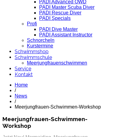
PADI Advanced OWD
PADI Master Scuba Diver
PADI Rescue Diver
PADI Specials
Profi
PADI Dive Master
PADI Assistant Instructor
Schnorcheln
Kurstermine
Schwimmshop
Schwimmschule
Meerjungfrauenschwimmen
Service
Kontakt
Home
/
News
/
Meerjungfrauen-Schwimmen-Workshop
Meerjungfrauen-Schwimmen-
Workshop