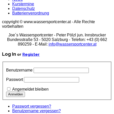
Kurstermine
Datenschutz
Batterienverordnung
copyright © www.wassersportcenter.at - Alle Rechte
vorbehalten
Joe´s Wassersportcenter - Peter Pölzl jun. Innsbrucker
Bundesstraße 53 - 5020 Salzburg - Telefon: +43 (0) 662
890259 - E-Mail:
info@wassersportcenter.at
Log In
or
Register
Benutzername
Passwort
Angemeldet bleiben
Passwort vergessen?
Benutzername vergessen?