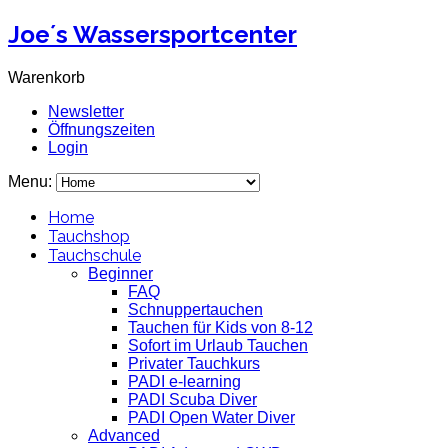
Joe´s Wassersportcenter
Warenkorb
Newsletter
Öffnungszeiten
Login
Menu:
Home
Tauchshop
Tauchschule
Beginner
FAQ
Schnuppertauchen
Tauchen für Kids von 8-12
Sofort im Urlaub Tauchen
Privater Tauchkurs
PADI e-learning
PADI Scuba Diver
PADI Open Water Diver
Advanced