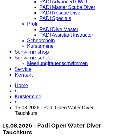
PADI Advanced OWD
PADI Master Scuba Diver
PADI Rescue Diver
PADI Specials
Profi
PADI Dive Master
PADI Assistant Instructor
Schnorcheln
Kurstermine
Schwimmshop
Schwimmschule
Meerjungfrauenschwimmen
Service
Kontakt
Home
/
Kurstermine
/
15.08.2026 - Padi Open Water Diver
Tauchkurs
15.08.2026 - Padi Open Water Diver
Tauchkurs