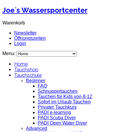
Joe´s Wassersportcenter
Warenkorb
Newsletter
Öffnungszeiten
Login
Menu:
Home
Tauchshop
Tauchschule
Beginner
FAQ
Schnuppertauchen
Tauchen für Kids von 8-12
Sofort im Urlaub Tauchen
Privater Tauchkurs
PADI e-learning
PADI Scuba Diver
PADI Open Water Diver
Advanced